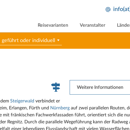
info(a
Reisevarianten
Veranstalter
Lände
geführt oder individuell
Weitere Informationen
d dem
Steigerwald
verbindet er
eim, Erlangen, Fürth und
Nürnberg
auf zwei parallelen Routen, 
 mit fränkischen Fachwerkfassaden führt, orientiert sich die nu
er Regnitz. Durch die parallele Wegeführung kann der Radweg 
lfalt einer lebendigen Flusslandschaft mit vielen Wasserfläche