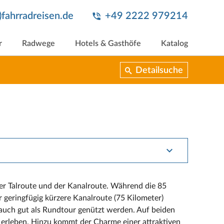
t)fahrradreisen.de
+49 2222 979214
r
Radwege
Hotels & Gasthöfe
Katalog
Detailsuche
der Talroute und der Kanalroute. Während die 85
r geringfügig kürzere Kanalroute (75 Kilometer)
auch gut als Rundtour genützt werden. Auf beiden
n erleben. Hinzu kommt der Charme einer attraktiven