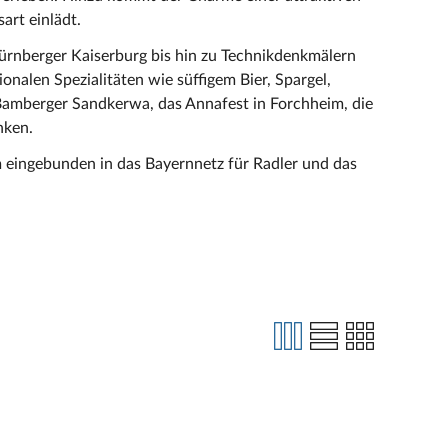
art einlädt.
Nürnberger Kaiserburg bis hin zu Technikdenkmälern
nalen Spezialitäten wie süffigem Bier, Spargel,
Bamberger Sandkerwa, das Annafest in Forchheim, die
nken.
 eingebunden in das Bayernnetz für Radler und das