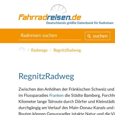
suchen
Radwege
RegnitzRadweg
RegnitzRadweg
Zwischen den Anhöhen der Fränkischen Schweiz un
im Flussparadies
Franken
die Städte Bamberg, Forchh
Kilometer lange Talroute durch Dörfer und Kleinstädte
durchgängig am Verlauf des Main-Donau-Kanals und d
Routen können Genussradler intakte Natur und die Vie