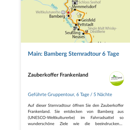
Main: Bamberg Sternradtour 6 Tage
Zauberkoffer Frankenland
Geführte Gruppentour
,
6 Tage
/ 5 Nächte
Auf dieser Sternradtour öffnen Sie den Zauberkoffer
Frankenland. Sie entdecken von Bamberg aus
(UNESCO-Weltkulturerbe) im Fahrradsattel so
wunderschöne Ziele wie die beeindruckende
Burganlage Veste Coburg, das abwechslungsreiche