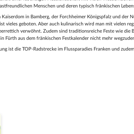
astfreundlichen Menschen und deren typisch fränkischen Lebens
vom Kaiserdom in Bamberg, der Forchheimer Königspfalz und der 
 vieles geboten. Aber auch kulinarisch wird man mit vielen regio
rrettich verwöhnt. Zudem sind traditionsreiche Feste wie die 
 in Fürth aus dem fränkischen Festkalender nicht mehr wegzude
erung ist die TOP-Radstrecke im Flussparadies Franken und zudem