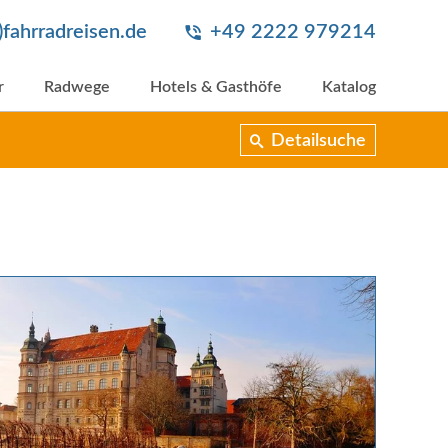
t)fahrradreisen.de
+49 2222 979214
r
Radwege
Hotels & Gasthöfe
Katalog
Detailsuche