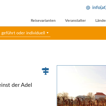
info(a
Reisevarianten
Veranstalter
Lände
geführt oder individuell
inst der Adel