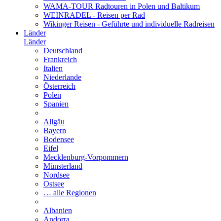
WAMA-TOUR Radtouren in Polen und Baltikum
WEINRADEL - Reisen per Rad
Wikinger Reisen - Geführte und individuelle Radreisen
Länder
Länder
Deutschland
Frankreich
Italien
Niederlande
Österreich
Polen
Spanien
Allgäu
Bayern
Bodensee
Eifel
Mecklenburg-Vorpommern
Münsterland
Nordsee
Ostsee
… alle Regionen
Albanien
Andorra