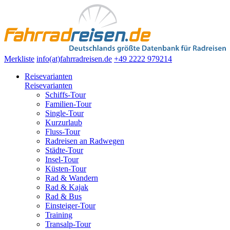
Merkliste
info(at)fahrradreisen.de
+49 2222 979214
Reisevarianten
Reisevarianten
Schiffs-Tour
Familien-Tour
Single-Tour
Kurzurlaub
Fluss-Tour
Radreisen an Radwegen
Städte-Tour
Insel-Tour
Küsten-Tour
Rad & Wandern
Rad & Kajak
Rad & Bus
Einsteiger-Tour
Training
Transalp-Tour