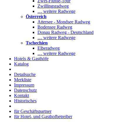
Zwei-Flüsse-Tour
Zwillingsradweg
… weitere Radwege
Österreich
Attersee - Mondsee Radweg
Bodensee Radweg
Donau Radweg - Deutschland
… weitere Radwege
Tschechien
Elberadweg
… weitere Radwege
Hotels & Gasthöfe
Katalog
Detailsuche
Merkliste
Impressum
Datenschutz
Kontakt
Historisches
für Geschäftspartner
für Hotel- und Gasthofbetreiber