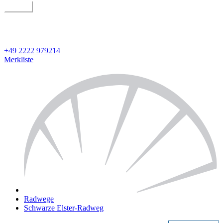
suchen
geführt oder individuell
Detailsuche
+49 2222 979214
Merkliste
Radwege
Schwarze Elster-Radweg