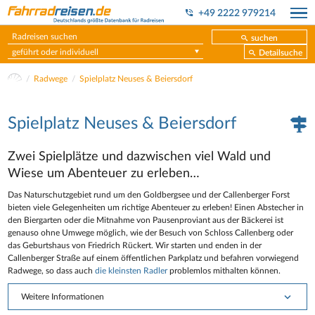
+49 2222 979214
suchen
geführt oder individuell
Detailsuche
Radwege
Spielplatz Neuses & Beiersdorf
Spielplatz Neuses & Beiersdorf
Zwei Spielplätze und dazwischen viel Wald und
Wiese um Abenteuer zu erleben…
Das Naturschutzgebiet rund um den Goldbergsee und der Callenberger Forst
bieten viele Gelegenheiten um richtige Abenteuer zu erleben! Einen Abstecher in
den Biergarten oder die Mitnahme von Pausenproviant aus der Bäckerei ist
genauso ohne Umwege möglich, wie der Besuch von Schloss Callenberg oder
das Geburtshaus von Friedrich Rückert. Wir starten und enden in der
Callenberger Straße auf einem öffentlichen Parkplatz und befahren vorwiegend
Radwege, so dass auch
die kleinsten Radler
problemlos mithalten können.
Weitere Informationen