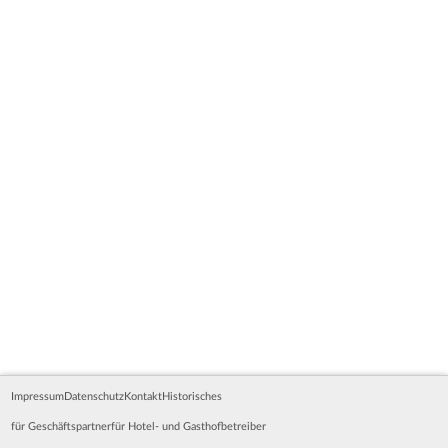
Impressum
Datenschutz
Kontakt
Historisches
für Geschäftspartner
für Hotel- und Gasthofbetreiber