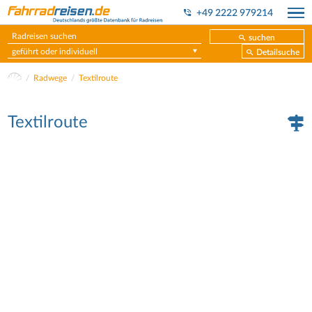
+49 2222 979214
suchen
geführt oder individuell
Detailsuche
Radwege
Textilroute
Textilroute