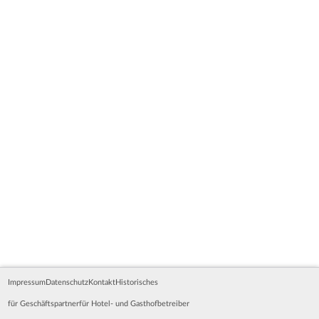
Impressum
Datenschutz
Kontakt
Historisches
für Geschäftspartner
für Hotel- und Gasthofbetreiber