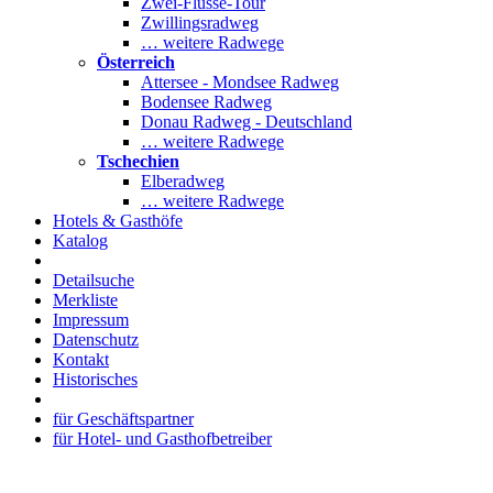
Zwei-Flüsse-Tour
Zwillingsradweg
… weitere Radwege
Österreich
Attersee - Mondsee Radweg
Bodensee Radweg
Donau Radweg - Deutschland
… weitere Radwege
Tschechien
Elberadweg
… weitere Radwege
Hotels & Gasthöfe
Katalog
Detailsuche
Merkliste
Impressum
Datenschutz
Kontakt
Historisches
für Geschäftspartner
für Hotel- und Gasthofbetreiber