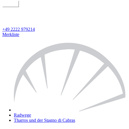
suchen
geführt oder individuell
Detailsuche
+49 2222 979214
Merkliste
Radwege
Tharros und der Stagno di Cabras