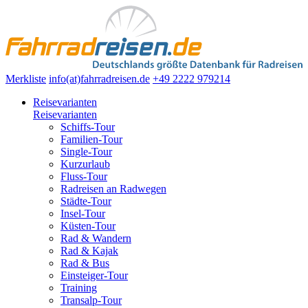
Merkliste
info(at)fahrradreisen.de
+49 2222 979214
Reisevarianten
Reisevarianten
Schiffs-Tour
Familien-Tour
Single-Tour
Kurzurlaub
Fluss-Tour
Radreisen an Radwegen
Städte-Tour
Insel-Tour
Küsten-Tour
Rad & Wandern
Rad & Kajak
Rad & Bus
Einsteiger-Tour
Training
Transalp-Tour