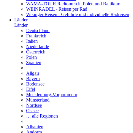
WAMA-TOUR Radtouren in Polen und Baltikum
WEINRADEL - Reisen per Rad
Wikinger Reisen - Geführte und individuelle Radreisen
Länder
Länder
Deutschland
Frankreich
Italien
Niederlande
Österreich
Polen
Spanien
Allgäu
Bayern
Bodensee
Eifel
Mecklenburg-Vorpommern
Münsterland
Nordsee
Ostsee
… alle Regionen
Albanien
Andorra