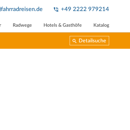
t)fahrradreisen.de
+49 2222 979214
r
Radwege
Hotels & Gasthöfe
Katalog
Detailsuche