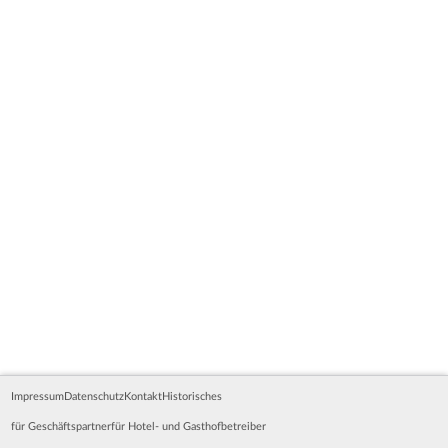
Impressum
Datenschutz
Kontakt
Historisches
für Geschäftspartner
für Hotel- und Gasthofbetreiber