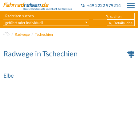
+49 2222 979214
suchen
geführt oder individuell
Detailsuche
Radwege
Tschechien
Radwege in Tschechien
Elbe