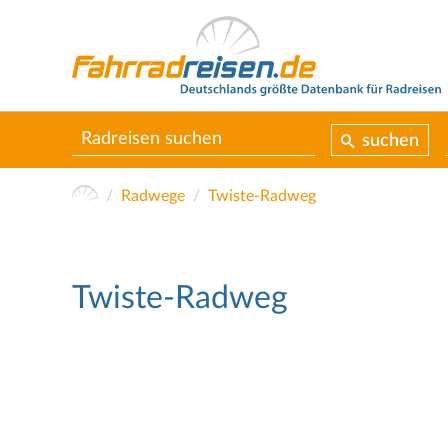
suchen
Radwege
Twiste-Radweg
Twiste-Radweg