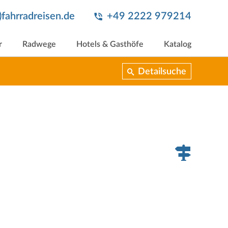
t)fahrradreisen.de
+49 2222 979214
r
Radwege
Hotels & Gasthöfe
Katalog
Detailsuche