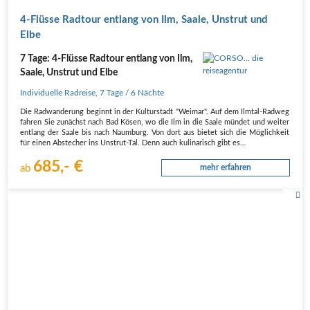
4-Flüsse Radtour entlang von Ilm, Saale, Unstrut und
Elbe
7 Tage: 4-Flüsse Radtour entlang von Ilm,
Saale, Unstrut und Elbe
Individuelle Radreise
,
7 Tage
/ 6 Nächte
Die Radwanderung beginnt in der Kulturstadt "Weimar". Auf dem Ilmtal-Radweg
fahren Sie zunächst nach Bad Kösen, wo die Ilm in die Saale mündet und weiter
entlang der Saale bis nach Naumburg. Von dort aus bietet sich die Möglichkeit
für einen Abstecher ins Unstrut-Tal. Denn auch kulinarisch gibt es…
685,- €
ab
mehr erfahren