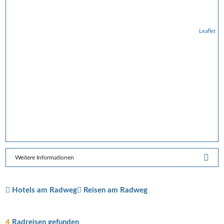
Leaflet
Weitere Informationen
Hotels am Radweg
Reisen am Radweg
4
Radreisen gefunden