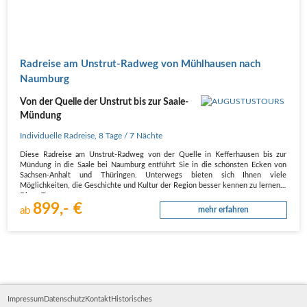
Radreise am Unstrut-Radweg von Mühlhausen nach
Naumburg
Von der Quelle der Unstrut bis zur Saale-
Mündung
Individuelle Radreise
,
8 Tage
/ 7 Nächte
Diese Radreise am Unstrut-Radweg von der Quelle in Kefferhausen bis zur
Mündung in die Saale bei Naumburg entführt Sie in die schönsten Ecken von
Sachsen-Anhalt und Thüringen. Unterwegs bieten sich Ihnen viele
Möglichkeiten, die Geschichte und Kultur der Region besser kennen zu lernen.
Diese Tour…
899,- €
ab
mehr erfahren
Impressum
Datenschutz
Kontakt
Historisches