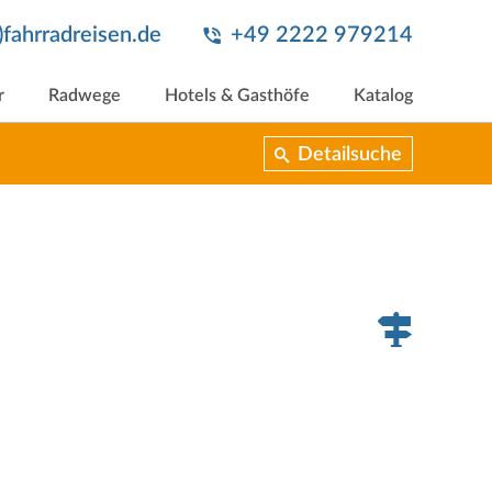
t)fahrradreisen.de
+49 2222 979214
r
Radwege
Hotels & Gasthöfe
Katalog
Detailsuche