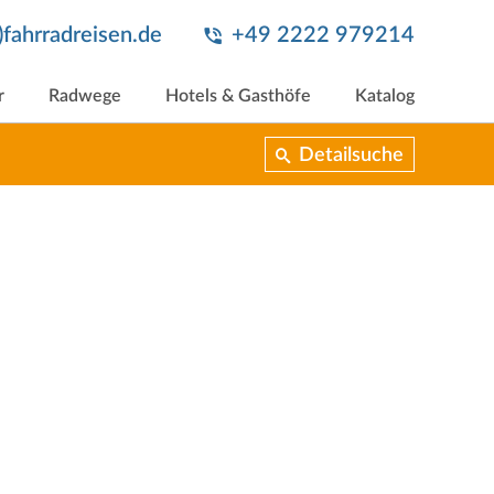
t)fahrradreisen.de
+49 2222 979214
r
Radwege
Hotels & Gasthöfe
Katalog
Detailsuche