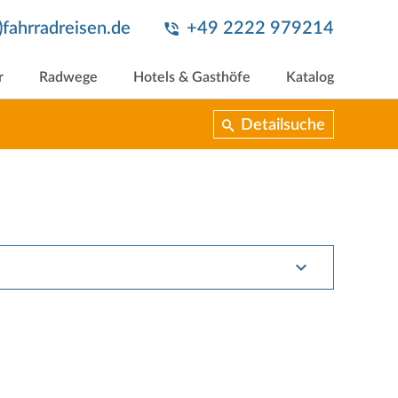
t)fahrradreisen.de
+49 2222 979214
r
Radwege
Hotels & Gasthöfe
Katalog
Detailsuche