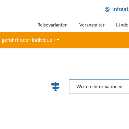
info(a
Reisevarianten
Veranstalter
Lände
geführt oder individuell
Weitere Informationen