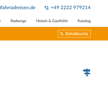
t)fahrradreisen.de
+49 2222 979214
r
Radwege
Hotels & Gasthöfe
Katalog
Detailsuche