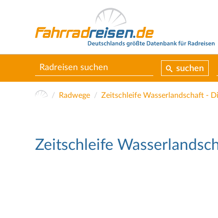
suchen
Radwege
Zeitschleife Wasserlandsch