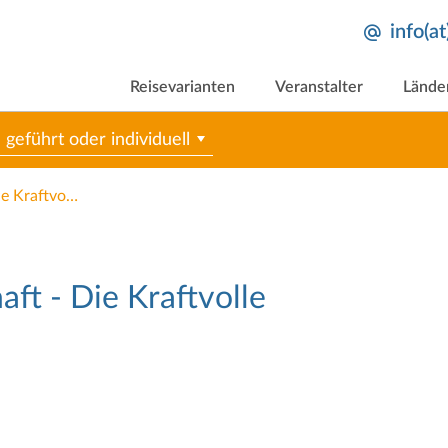
info(a
Reisevarianten
Veranstalter
Lände
geführt oder individuell
Zeitschleife Wasserlandschaft - Die Kraftvolle
aft - Die Kraftvolle