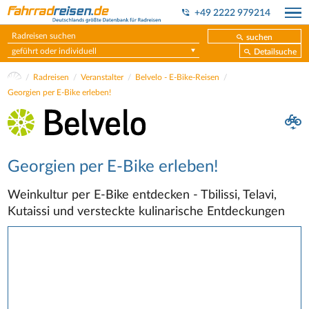
+49 2222 979214
suchen
geführt oder individuell
Detailsuche
Radreisen
Veranstalter
Belvelo - E-Bike-Reisen
Georgien per E-Bike erleben!
Georgien per E-Bike erleben!
Weinkultur per E-Bike entdecken - Tbilissi, Telavi,
Kutaissi und versteckte kulinarische Entdeckungen