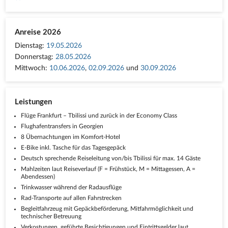
Anreise 2026
Dienstag:
19.05.2026
Donnerstag:
28.05.2026
Mittwoch:
10.06.2026
,
02.09.2026
und
30.09.2026
Leistungen
Flüge Frankfurt – Tbilissi und zurück in der Economy Class
Flughafentransfers in Georgien
8 Übernachtungen im Komfort-Hotel
E-Bike inkl. Tasche für das Tagesgepäck
Deutsch sprechende Reiseleitung von/bis Tbilissi für max. 14 Gäste
Mahlzeiten laut Reiseverlauf (F = Frühstück, M = Mittagessen, A =
Abendessen)
Trinkwasser während der Radausflüge
Rad-Transporte auf allen Fahrstrecken
Begleitfahrzeug mit Gepäckbeförderung, Mitfahrmöglichkeit und
technischer Betreuung
Verkostungen, geführte Besichtigungen und Eintrittsgelder laut