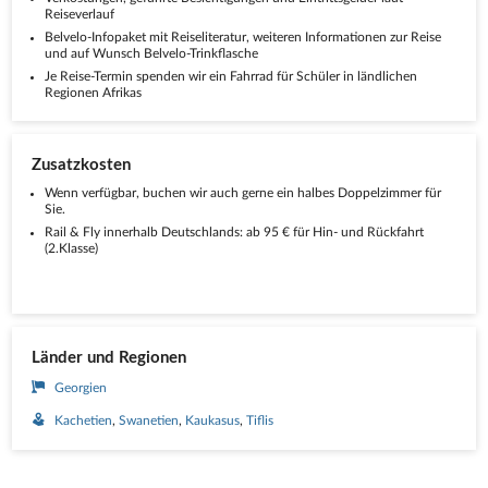
Reiseverlauf
Belvelo-Infopaket mit Reiseliteratur, weiteren Informationen zur Reise
und auf Wunsch Belvelo-Trinkflasche
Je Reise-Termin spenden wir ein Fahrrad für Schüler in ländlichen
Regionen Afrikas
Zusatzkosten
Wenn verfügbar, buchen wir auch gerne ein halbes Doppelzimmer für
Sie.
Rail & Fly innerhalb Deutschlands: ab 95 € für Hin- und Rückfahrt
(2.Klasse)
Länder und Regionen
Georgien
Kachetien
Swanetien
Kaukasus
Tiflis