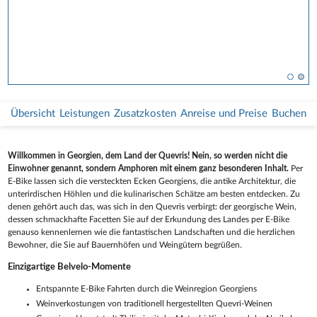
Übersicht
Leistungen
Zusatzkosten
Anreise und Preise
Buchen
Willkommen in Georgien, dem Land der Quevris! Nein, so werden nicht die
Einwohner genannt, sondern Amphoren mit einem ganz besonderen Inhalt.
Per
E-Bike lassen sich die versteckten Ecken Georgiens, die antike Architektur, die
unterirdischen Höhlen und die kulinarischen Schätze am besten entdecken. Zu
denen gehört auch das, was sich in den Quevris verbirgt: der georgische Wein,
dessen schmackhafte Facetten Sie auf der Erkundung des Landes per E-Bike
genauso kennenlernen wie die fantastischen Landschaften und die herzlichen
Bewohner, die Sie auf Bauernhöfen und Weingütern begrüßen.
Einzigartige Belvelo-Momente
Entspannte E-Bike Fahrten durch die Weinregion Georgiens
Weinverkostungen von traditionell hergestellten Quevri-Weinen