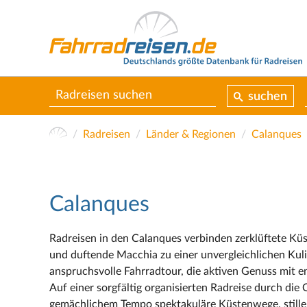
suchen
Radreisen
Länder & Regionen
Calanques
Calanques
Radreisen in den Calanques verbinden zerklüftete Kü
und duftende Macchia zu einer unvergleichlichen Kuli
anspruchsvolle Fahrradtour, die aktiven Genuss mit 
Auf einer sorgfältig organisierten Radreise durch die 
gemächlichem Tempo spektakuläre Küstenwege, stille