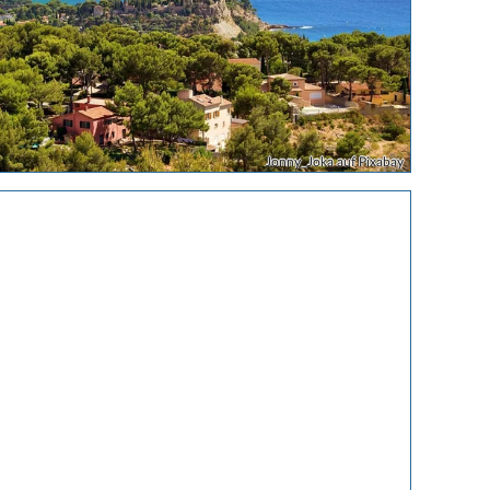
Jonny_Joka auf Pixabay