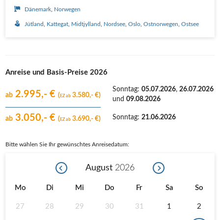
Dänemark
Norwegen
Jütland
Kattegat
Midtjylland
Nordsee
Oslo
Ostnorwegen
Ostsee
Anreise und Basis-Preise 2026
Sonntag:
05.07.2026
,
26.07.2026
2.995,- €
ab
(
3.580,- €)
EZ ab
und
09.08.2026
3.050,- €
Sonntag:
21.06.2026
ab
(
3.690,- €)
EZ ab
Bitte wählen Sie Ihr gewünschtes Anreisedatum:
August
2026
Mo
Di
Mi
Do
Fr
Sa
So
27
28
29
30
31
1
2