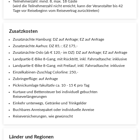
Teilnehmerzahl: mind. 8, max. 18 Gäste
(wird die Teilnehmerzahl nicht erreicht, kann der Veranstalter bis 42
Tage vor Reisebeginn vom Reisevertrag zurücktreten)
Zusatzkosten
Zusatznächte Hamburg: DZ auf Anfrage; EZ auf Anfrage
Zusatznächte Aarhus: DZ 85,-; EZ 175,-
Zusatznächte Oslo (ab € 120,- im DZ): DZ auf Anfrage; EZ auf Anfrage
Landpartie-E-Bike 8-Gang, mit Rücktritt, inkl. Fahrradtasche: inklusive
Landpartie-E-Bike 8-Gang, mit Freilauf, inkl. Fahrradtasche: inklusive
Einzelkabinen-Zuschlag Colorline: 250,-
Zubringerflüge: auf Anfrage
Picknickumlage fakultativ ca. 10 - 15 € pro Tag
Kurtaxe und Bettensteuer bei individuell gebuchten
Reiseverlängerungen
Einkehr unterwegs, Getränke und Trinkgelder
Buchbares Anreisepaket oder individuelle Anreise
Reiseversicherungen, wie gewünscht
Länder und Regionen