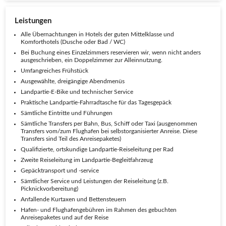
Leistungen
Alle Übernachtungen in Hotels der guten Mittelklasse und
Komforthotels (Dusche oder Bad / WC)
Bei Buchung eines Einzelzimmers reservieren wir, wenn nicht anders
ausgeschrieben, ein Doppelzimmer zur Alleinnutzung.
Umfangreiches Frühstück
Ausgewählte, dreigängige Abendmenüs
Landpartie-E-Bike und technischer Service
Praktische Landpartie-Fahrradtasche für das Tagesgepäck
Sämtliche Eintritte und Führungen
Sämtliche Transfers per Bahn, Bus, Schiff oder Taxi (ausgenommen
Transfers vom/zum Flughafen bei selbstorganisierter Anreise. Diese
Transfers sind Teil des Anreisepaketes)
Qualifizierte, ortskundige Landpartie-Reiseleitung per Rad
Zweite Reiseleitung im Landpartie-Begleitfahrzeug
Gepäcktransport und -service
Sämtlicher Service und Leistungen der Reiseleitung (z.B.
Picknickvorbereitung)
Anfallende Kurtaxen und Bettensteuern
Hafen- und Flughafengebühren im Rahmen des gebuchten
Anreisepaketes und auf der Reise