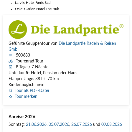
Larvik: Hotel Farris Bad
Oslo: Clarion Hotel The Hub
Geführte Gruppentour von
Die Landpartie Radeln & Reisen
GmbH
500683
Tourenrad-Tour
8 Tage / 7 Nächte
Unterkunft: Hotel, Pension oder Haus
Etappenlänge: 38 bis 70 km
Kindertauglich: nein
Tour als PDF-Datei
Tour merken
Anreise 2026
Sonntag:
21.06.2026
,
05.07.2026
,
26.07.2026
und
09.08.2026