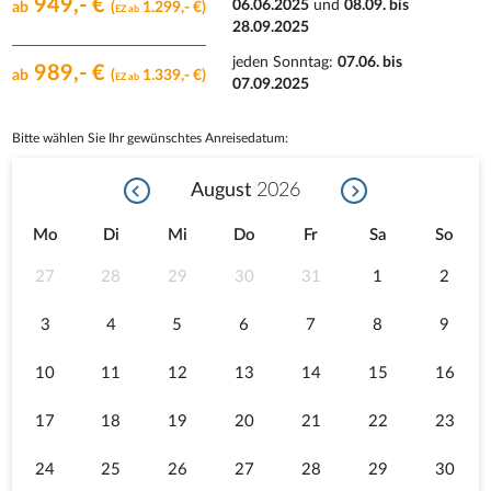
949,- €
06.06.2025
und
08.09. bis
ab
(
1.299,- €)
EZ ab
28.09.2025
jeden Sonntag
:
07.06. bis
989,- €
ab
(
1.339,- €)
EZ ab
07.09.2025
Bitte wählen Sie Ihr gewünschtes Anreisedatum:
August
2026
Mo
Di
Mi
Do
Fr
Sa
So
27
28
29
30
31
1
2
3
4
5
6
7
8
9
10
11
12
13
14
15
16
17
18
19
20
21
22
23
24
25
26
27
28
29
30