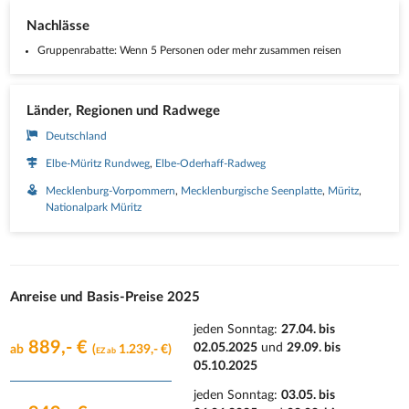
Nachlässe
Gruppenrabatte: Wenn 5 Personen oder mehr zusammen reisen
Länder, Regionen und Radwege
Deutschland
Elbe-Müritz Rundweg
Elbe-Oderhaff-Radweg
Mecklenburg-Vorpommern
Mecklenburgische Seenplatte
Müritz
Nationalpark Müritz
Anreise und Basis-Preise 2025
jeden Sonntag
:
27.04. bis
889,- €
02.05.2025
und
29.09. bis
ab
(
1.239,- €)
EZ ab
05.10.2025
jeden Sonntag
:
03.05. bis