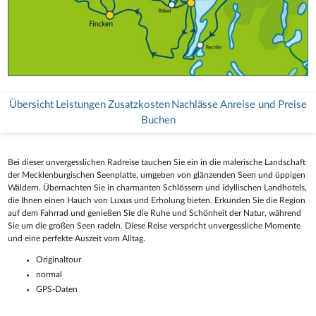
Übersicht
Leistungen
Zusatzkosten
Nachlässe
Anreise und Preise
Buchen
Bei dieser unvergesslichen Radreise tauchen Sie ein in die malerische Landschaft
der Mecklenburgischen Seenplatte, umgeben von glänzenden Seen und üppigen
Wäldern. Übernachten Sie in charmanten Schlössern und idyllischen Landhotels,
die Ihnen einen Hauch von Luxus und Erholung bieten. Erkunden Sie die Region
auf dem Fahrrad und genießen Sie die Ruhe und Schönheit der Natur, während
Sie um die großen Seen radeln. Diese Reise verspricht unvergessliche Momente
und eine perfekte Auszeit vom Alltag.
Originaltour
normal
GPS-Daten