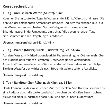
Reisebeschreibung
1. Tag - Anreise nach Waren (Müritz)/Klink
Kommen Sie im Laufe des Tages in Waren an der Müritz/Klink an und lassen Sie
sich von der entspannten Atmosphäre des Sees und dem malerischen Blick auf
das Wasser verzaubern. Nutzen Sie die Gelegenheit zu einer ersten
Erkundungstour in der Umgebung, um sich auf die bevorstehenden Tage
einzustimmen und die Umgebung zu entdecken.
Übernachtungsort:
Waren (Müritz)/Klink
2. Tag - Waren (Müritz)/Klink - Ludorf/Umg., ca. 54 km
Auf dem Weg zum Müritz-Nationalpark ist Federow ein guter Ort, um mehr über
den Nationalpark Müritz zu erfahren. Unterwegs gibt es verschiedene
Aussichtstürme, von denen aus Sie die Landschaft bewundern können. Folgen
Sie dem Westufer der Müritz bis nach Röbel für weitere schöne Ausblicke.
Übernachtungsort:
Ludorf/Umg.
3. Tag - Rundtour über Röbel nach Klink, ca. 61 km
Heute können Sie das Westufer der Müritz entdecken. Von Röbel aus können Sie
eine Radtour durch die weite Landschaft zwischen den Großen Seen machen,
die Sie auf einer Rundstrecke nach Klink und zurück nach Ludorf führt.
Übernachtungsort:
Ludorf/Umg.