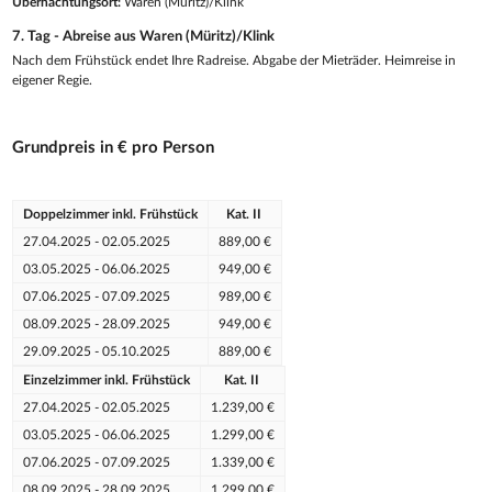
Übernachtungsort:
Waren (Müritz)/Klink
7. Tag - Abreise aus Waren (Müritz)/Klink
Nach dem Frühstück endet Ihre Radreise. Abgabe der Mieträder. Heimreise in
eigener Regie.
Grundpreis in € pro Person
Doppelzimmer inkl. Frühstück
Kat. II
27.04.2025 - 02.05.2025
889,00 €
03.05.2025 - 06.06.2025
949,00 €
07.06.2025 - 07.09.2025
989,00 €
08.09.2025 - 28.09.2025
949,00 €
29.09.2025 - 05.10.2025
889,00 €
Einzelzimmer inkl. Frühstück
Kat. II
27.04.2025 - 02.05.2025
1.239,00 €
03.05.2025 - 06.06.2025
1.299,00 €
07.06.2025 - 07.09.2025
1.339,00 €
08.09.2025 - 28.09.2025
1.299,00 €