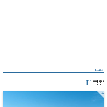
Leaflet
Radtour Gorge Du Dades - Klaus Hoffmann