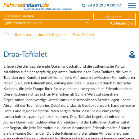
+49 2222 979214
suchen
geführt oder individuell
Detailsuche
Radreisen
Länder & Regionen
Draa-Tafilalet
Draa-Tafilalet
Erleben Sie die faszinierende Oasenlandschaft und die authentische Kultur
Marokkos auf einer sorgfältig geplanten Radreise nach Draa-Tafilalet, die Natur,
Tradition und Komfort perfekt kombiniert. Auf unseren exklusiven Fahrradtouren
radeln Sie durch Palmenhaine, entlang des Draa-Flusses und durch historische
Kasbahs, die jede Etappe Ihrer Reise zu einem unvergesslichen Erlebnis machen.
Diese Radreise richtet sich an Menschen ab 35, die Wert auf stressfreie
Organisation, hochwertige Unterkünfte und persönlichen Service legen. Jeder
Abschnitt der Tour ist bis ins Detail durchdacht: Gepäcktransport, handverlesene
Hotels und regionale Spezialitäten sorgen dafür, dass Sie die einzigartige
Landschaft entspannt genießen können. Draa-Tafilalet begeistert mit seinen
grünen Oasen, der traditionellen Architektur und der kulturellen Authentizität
der Region, die jede Fahrradtour zu einem besonderen Erlebnis macht. Spüren
Sie die warme Sonne, den Duft der Palmen und die ruhige Atmosphäre dieser
historischen Region, während Sie Kilometer für Kilometer auf bestens gepflegten