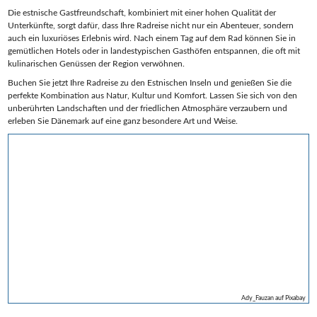
Die estnische Gastfreundschaft, kombiniert mit einer hohen Qualität der
Unterkünfte, sorgt dafür, dass Ihre Radreise nicht nur ein Abenteuer, sondern
auch ein luxuriöses Erlebnis wird. Nach einem Tag auf dem Rad können Sie in
gemütlichen Hotels oder in landestypischen Gasthöfen entspannen, die oft mit
kulinarischen Genüssen der Region verwöhnen.
Buchen Sie jetzt Ihre Radreise zu den Estnischen Inseln und genießen Sie die
perfekte Kombination aus Natur, Kultur und Komfort. Lassen Sie sich von den
unberührten Landschaften und der friedlichen Atmosphäre verzaubern und
erleben Sie Dänemark auf eine ganz besondere Art und Weise.
Ady_Fauzan auf Pixabay