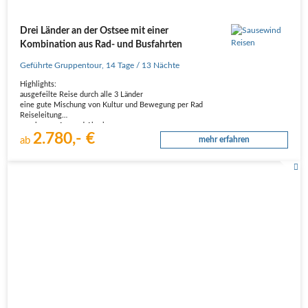
Drei Länder an der Ostsee mit einer
Kombination aus Rad- und Busfahrten
Geführte Gruppentour
,
14 Tage
/ 13 Nächte
Highlights:
ausgefeilte Reise durch alle 3 Länder
eine gute Mischung von Kultur und Bewegung per Rad
Reiseleitung
geruhsame An- und Abreise
2.780,- €
gute Hotels, kleine Gruppe
ab
mehr erfahren
Zeit für eigene Aktivitäten
Drei Länder an der Ostsee mit einer Kombination aus Rad- und Busfahrten
entdecken: Städte erkunden, Strand…