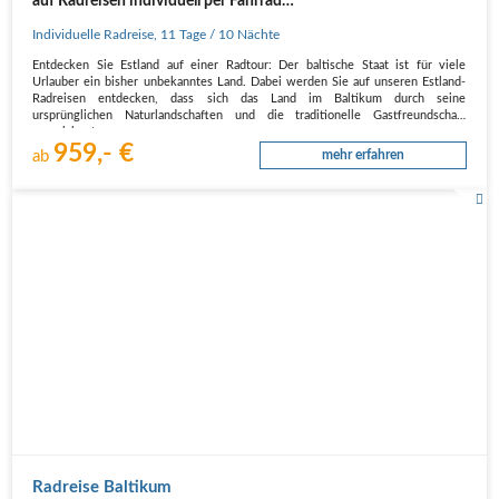
auf Radreisen individuell per Fahrrad
entdecken
Individuelle Radreise
,
11 Tage
/ 10 Nächte
Entdecken Sie Estland auf einer Radtour: Der baltische Staat ist für viele
Urlauber ein bisher unbekanntes Land. Dabei werden Sie auf unseren Estland-
Radreisen entdecken, dass sich das Land im Baltikum durch seine
ursprünglichen Naturlandschaften und die traditionelle Gastfreundschaft
auszeichnet.…
959,- €
ab
mehr erfahren
Radreise Baltikum