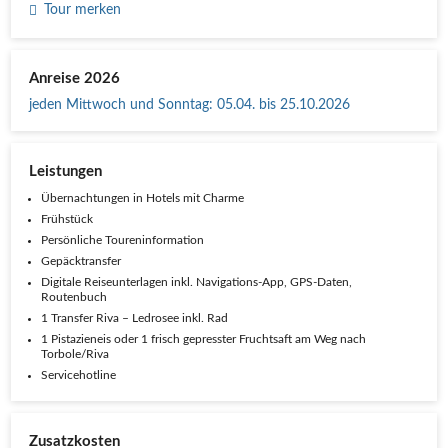
Tour merken
Anreise 2026
jeden Mittwoch und Sonntag
:
05.04. bis 25.10.2026
Leistungen
Übernachtungen in Hotels mit Charme
Frühstück
Persönliche Toureninformation
Gepäcktransfer
Digitale Reiseunterlagen inkl. Navigations-App, GPS-Daten,
Routenbuch
1 Transfer Riva – Ledrosee inkl. Rad
1 Pistazieneis oder 1 frisch gepresster Fruchtsaft am Weg nach
Torbole/Riva
Servicehotline
Zusatzkosten