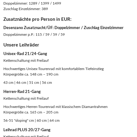
Doppelzimmer: 1289 / 1399 / 1499
Zuschlag Einzelzimmer: 389
Zusatznächte pro Person in EUR:
Desenzano Zusatznacht/ÜF: Doppelzimmer / Zuschlag Einzelzimmer
Doppelzimmer p.P.: 115 / 59 / 59 / 59
Unsere Leihräder
Unisex-Rad 21/24-Gang
Kettenschaltung mit Freilauf
Hochwertiges Unisex-Tourenrad mit komfortablem Tiefeinstieg
Körpergröße ca. 148 cm – 190 cm
43 cm | 46 cm | 51 cm | 56 cm
Herren-Rad 21-Gang
Kettenschaltung mit Freilauf
Hochwertiges Herren-Tourenrad mit klassischem Diamantrahmen
Körpergröße ca. 165 cm – 205 cm
56-51 "sloping" cm | 60 cm | 64 cm
Leihrad PLUS 20/27-Gang
Kettenschaltung mit Freilauf