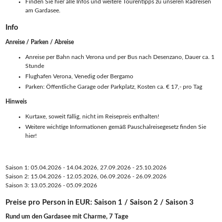
Finden Sie hier alle Infos und weitere Tourentipps zu unseren Radreisen
am Gardasee.
Info
Anreise / Parken / Abreise
Anreise per Bahn nach Verona und per Bus nach Desenzano, Dauer ca. 1
Stunde
Flughafen Verona, Venedig oder Bergamo
Parken: Öffentliche Garage oder Parkplatz, Kosten ca. € 17,- pro Tag
Hinweis
Kurtaxe, soweit fällig, nicht im Reisepreis enthalten!
Weitere wichtige Informationen gemäß Pauschalreisegesetz finden Sie
hier!
Saison 1: 05.04.2026 - 14.04.2026, 27.09.2026 - 25.10.2026
Saison 2: 15.04.2026 - 12.05.2026, 06.09.2026 - 26.09.2026
Saison 3: 13.05.2026 - 05.09.2026
Preise pro Person in EUR: Saison 1 / Saison 2 / Saison 3
Rund um den Gardasee mit Charme, 7 Tage