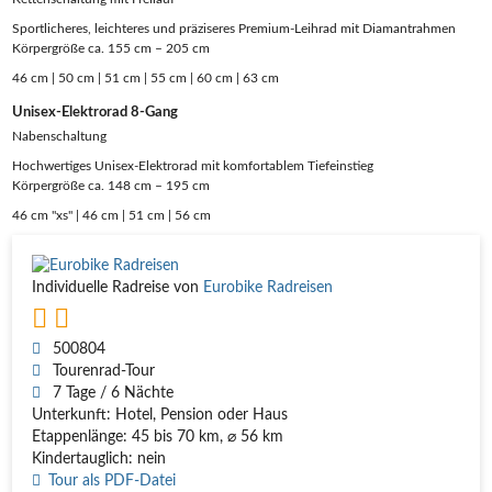
Sportlicheres, leichteres und präziseres Premium-Leihrad mit Diamantrahmen
Körpergröße ca. 155 cm – 205 cm
46 cm | 50 cm | 51 cm | 55 cm | 60 cm | 63 cm
Unisex-Elektrorad 8-Gang
Nabenschaltung
Hochwertiges Unisex-Elektrorad mit komfortablem Tiefeinstieg
Körpergröße ca. 148 cm – 195 cm
46 cm "xs" | 46 cm | 51 cm | 56 cm
Individuelle Radreise von
Eurobike Radreisen
500804
Tourenrad-Tour
7 Tage / 6 Nächte
Unterkunft: Hotel, Pension oder Haus
Etappenlänge: 45 bis 70 km, ⌀ 56 km
Kindertauglich: nein
Tour als PDF-Datei