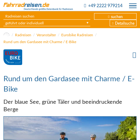
+49 2222 979214
suchen
geführt oder individuell
Detailsuche
Radreisen
Veranstalter
Eurobike Radreisen
Rund um den Gardasee mit Charme / E-Bike
Rund um den Gardasee mit Charme / E-
Bike
Der blaue See, grüne Täler und beeindruckende
Berge