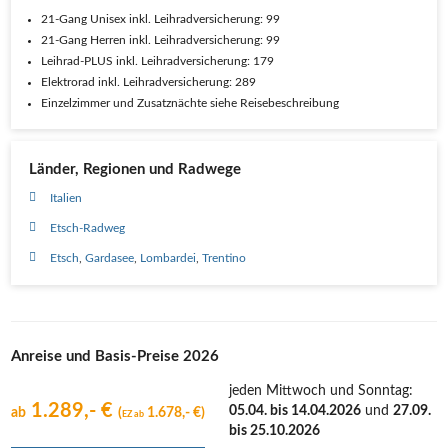
21-Gang Unisex inkl. Leihradversicherung: 99
21-Gang Herren inkl. Leihradversicherung: 99
Leihrad-PLUS inkl. Leihradversicherung: 179
Elektrorad inkl. Leihradversicherung: 289
Einzelzimmer und Zusatznächte siehe Reisebeschreibung
Länder, Regionen und Radwege
Italien
Etsch-Radweg
Etsch
Gardasee
Lombardei
Trentino
Anreise und Basis-Preise 2026
jeden Mittwoch und Sonntag
:
1.289,- €
05.04. bis 14.04.2026
und
27.09.
ab
(
1.678,- €)
EZ ab
bis 25.10.2026