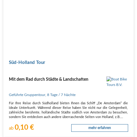
Süd-Holland Tour
Mit dem Rad durch Städte & Landschaften
Geführte Gruppentour
,
8 Tage
/ 7 Nächte
Für Ihre Reise durch Südholland bieten Ihnen das Schiff „De Amsterdam“ die
ideale Unterkunft. Während dieser Reise haben Sie nicht nur die Gelegenheit,
zahlreiche berühmte, holländische Städte südlich von Amsterdam zu besuchen,
sondern Sie entdecken auch andere überraschende Seiten von Holland, z.B.…
0,10 €
ab
mehr erfahren