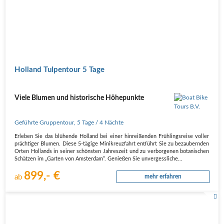
Holland Tulpentour 5 Tage
Viele Blumen und historische Höhepunkte
Geführte Gruppentour
,
5 Tage
/ 4 Nächte
Erleben Sie das blühende Holland bei einer hinreißenden Frühlingsreise voller
prächtiger Blumen. Diese 5-tägige Minikreuzfahrt entführt Sie zu bezaubernden
Orten Hollands in seiner schönsten Jahreszeit und zu verborgenen botanischen
Schätzen im „Garten von Amsterdam”. Genießen Sie unvergessliche…
899,- €
ab
mehr erfahren