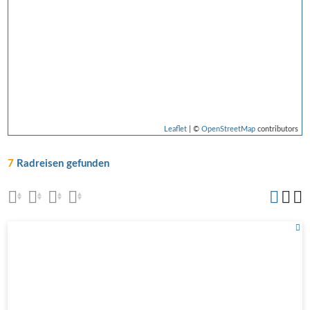
Leaflet
| ©
OpenStreetMap
contributors
7
Radreisen gefunden