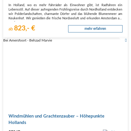
In Holland, wo es mehr Fahrräder als Einwohner gibt, ist Radfahren ein
Lebensstil. Auf dieser aufregenden Frühlingsreise durch Nordholland entdecken
wir Polderlandschaften, charmante Dörfer und das blühende Blumenmeer am
Keukenhof. Wir genießen die frische Nordseeluft und erkunden Amsterdam auf
zwei…
823,- €
ab
mehr erfahren
Bei Amersfoort - Behzad Marvie
Windmühlen und Grachtenzauber – Höhepunkte
Hollands