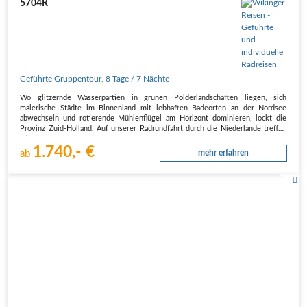
5704R
Geführte Gruppentour
,
8 Tage
/ 7 Nächte
Wo glitzernde Wasserpartien in grünen Polderlandschaften liegen, sich
malerische Städte im Binnenland mit lebhaften Badeorten an der Nordsee
abwechseln und rotierende Mühlenflügel am Horizont dominieren, lockt die
Provinz Zuid-Holland. Auf unserer Radrundfahrt durch die Niederlande treffen
wir auf…
1.740,- €
ab
mehr erfahren