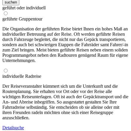
suchen
geführt oder individuell
geführte Gruppentour
Die Organisation der geführten Reise bietet Ihnen ein hohes Maß an
individueller Betreuung auf der Reise. Oft werden geführte Reisen
durch Fahrzeuge begleitet, die nicht nur das Gepäck transportieren,
sondern auch bei schwierigen Etappen die Fahrräder samt Fahrer/-in
zum Ziel bringen. Meist bieten geführte Reisen neben einem soliden
Programmangebot neben den Radtouren genügend Raum für eigene
Unternehmungen.
individuelle Radreise
Der Reiseveranstalter kümmert sich um die Unterkunft und die
Routenplanung. Sie erhalten vor Ort oder vor der Reise alle
wichtigen Reiseunterlagen. Oft ist auch der Gepäcktransport und die
An- und Abreise inbegriffen. So ausgestattet gestalten Sie Ihre
Fahrradreise selbständig. Sie entscheiden ob sie alleine oder mit
ihren Freunden radeln möchten ohne sich einer Reisegruppe
anzuschließen.
Detailsuche