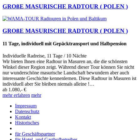
GROßE MASURISCHE RADTOUR ( POLEN )
GROßE MASURISCHE RADTOUR ( POLEN )
11 Tage, individuell mit Gepäcktransport und Halbpension
Individuelle Radreise
,
11 Tage
/ 10 Nächte
Wir bieten Ihnen eine Radtour in Masuren an, die die schönsten
Winkel dieser Region zeigt. Während dieser Tour können Sie nicht
nur wunderschöne masurische Landschaft bewundern aber auch
interessante Geschichte kennenlernen. Diese Radtour in Masuren ist
individuell aber Sie bleiben niemals alleine !…
ab
1.080,- €
mehr erfahren
mehr
Impressum
Datenschutz
Kontakt
Historisches
für Geschäftspartner
für Hotel- und Gasthofbetreiber