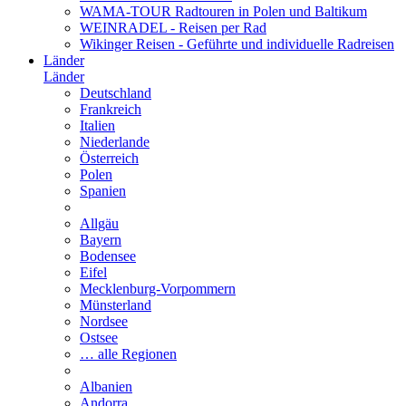
WAMA-TOUR Radtouren in Polen und Baltikum
WEINRADEL - Reisen per Rad
Wikinger Reisen - Geführte und individuelle Radreisen
Länder
Länder
Deutschland
Frankreich
Italien
Niederlande
Österreich
Polen
Spanien
Allgäu
Bayern
Bodensee
Eifel
Mecklenburg-Vorpommern
Münsterland
Nordsee
Ostsee
… alle Regionen
Albanien
Andorra