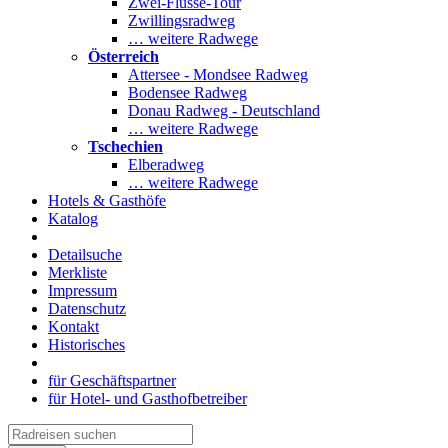
Zwei-Flüsse-Tour
Zwillingsradweg
… weitere Radwege
Österreich
Attersee - Mondsee Radweg
Bodensee Radweg
Donau Radweg - Deutschland
… weitere Radwege
Tschechien
Elberadweg
… weitere Radwege
Hotels & Gasthöfe
Katalog
Detailsuche
Merkliste
Impressum
Datenschutz
Kontakt
Historisches
für Geschäftspartner
für Hotel- und Gasthofbetreiber