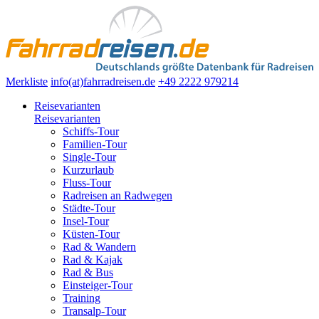
Merkliste
info(at)fahrradreisen.de
+49 2222 979214
Reisevarianten
Reisevarianten
Schiffs-Tour
Familien-Tour
Single-Tour
Kurzurlaub
Fluss-Tour
Radreisen an Radwegen
Städte-Tour
Insel-Tour
Küsten-Tour
Rad & Wandern
Rad & Kajak
Rad & Bus
Einsteiger-Tour
Training
Transalp-Tour