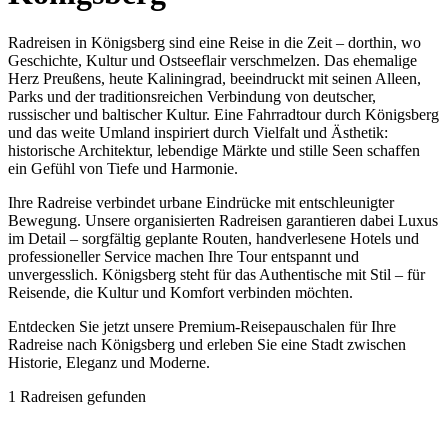
Radreisen in Königsberg sind eine Reise in die Zeit – dorthin, wo
Geschichte, Kultur und Ostseeflair verschmelzen. Das ehemalige
Herz Preußens, heute Kaliningrad, beeindruckt mit seinen Alleen,
Parks und der traditionsreichen Verbindung von deutscher,
russischer und baltischer Kultur. Eine Fahrradtour durch Königsberg
und das weite Umland inspiriert durch Vielfalt und Ästhetik:
historische Architektur, lebendige Märkte und stille Seen schaffen
ein Gefühl von Tiefe und Harmonie.
Ihre Radreise verbindet urbane Eindrücke mit entschleunigter
Bewegung. Unsere organisierten Radreisen garantieren dabei Luxus
im Detail – sorgfältig geplante Routen, handverlesene Hotels und
professioneller Service machen Ihre Tour entspannt und
unvergesslich. Königsberg steht für das Authentische mit Stil – für
Reisende, die Kultur und Komfort verbinden möchten.
Entdecken Sie jetzt unsere Premium-Reisepauschalen für Ihre
Radreise nach Königsberg und erleben Sie eine Stadt zwischen
Historie, Eleganz und Moderne.
1
Radreisen gefunden