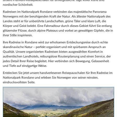
nordischer Schönheit.
Radreisen im Nationalpark Rondane verbinden das majestätische Panorama
Norwegens mit der beruhigenden Kraft der Natur. Als ältester Nationalpark des
Landes steht er für unberührte Landschaften, grüne Täler und klare Luft, die
Körper und Geist belebt. Eine Fahrradtour durch dieses Gebiet führt Sie entlang
glitzernder Flüsse, durch alpine Plateaus und vorbei an gewaltigen Gipfeln, die in
ihrer Stille inspirieren.
Ihre Radreise in Rondane wird zur erholsamen Entdeckungsreise durch echte
skandinavische Natur – perfekt organisiert und mit spürbarem Anspruch an
Qualität. Unsere organisierten Radreisen bieten ausgewählten Komfort in
authentischen Landhotels, reibungslose Routenplanung und einen Service, der
jedes Detail Ihrer Reise begleitet. Hier verbinden sich Bewegung, Gelassenheit
und Tiefe auf einzigartige Weise.
Entdecken Sie jetzt unsere handverlesenen Reisepauschalen für Ihre Radreise im
Nationalpark Rondane und erleben Sie Norwegen von seiner reinsten,
eindrucksvollsten Seite.