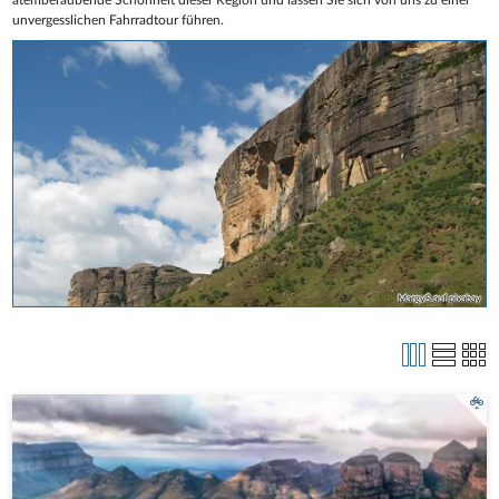
unvergesslichen Fahrradtour führen.
MargyS auf pixabay