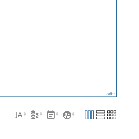
Leaflet