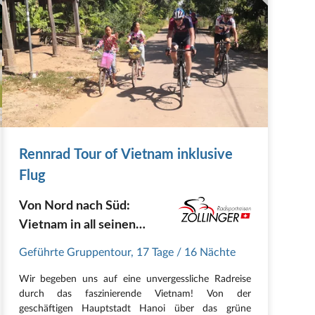
Rennrad Tour of Vietnam inklusive
Flug
Von Nord nach Süd:
Vietnam in all seinen
Facetten erleben
Geführte Gruppentour
,
17 Tage
/ 16 Nächte
Wir begeben uns auf eine unvergessliche Radreise
durch das faszinierende Vietnam! Von der
geschäftigen Hauptstadt Hanoi über das grüne