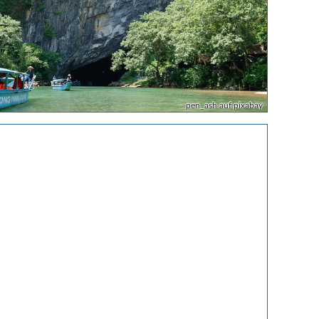
pen_ash auf pixabay