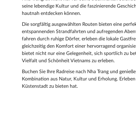
seine lebendige Kultur und die faszinierende Geschicht
hautnah entdecken können.
Die sorgfältig ausgewählten Routen bieten eine perf
entspannenden Strandfahrten und aufregenden Abente
fahren durch ruhige Dörfer, erleben die lokale Gastf
gleichzeitig den Komfort einer hervorragend organisie
bietet nicht nur eine Gelegenheit, sich sportlich zu b
Vielfalt und Schönheit Vietnams zu erleben.
Buchen Sie Ihre Radreise nach Nha Trang und genießen
Kombination aus Natur, Kultur und Erholung. Erleben 
Küstenstadt zu bieten hat.