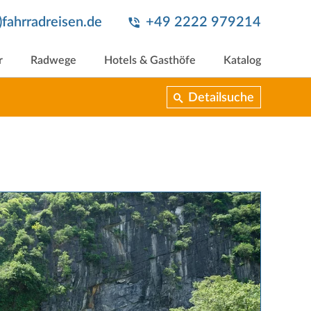
t)fahrradreisen.de
+49 2222 979214
r
Radwege
Hotels & Gasthöfe
Katalog
Detailsuche