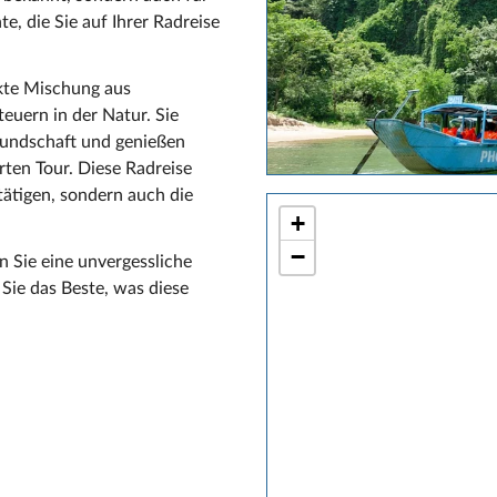
e, die Sie auf Ihrer Radreise
ekte Mischung aus
uern in der Natur. Sie
reundschaft und genießen
rten Tour. Diese Radreise
etätigen, sondern auch die
+
−
 Sie eine unvergessliche
Sie das Beste, was diese