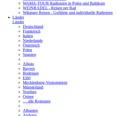
WAMA-TOUR Radtouren in Polen und Baltikum
WEINRADEL - Reisen per Rad
Wikinger Reisen - Geführte und individuelle Radreisen
Länder
Länder
Deutschland
Frankreich
Italien
Niederlande
Österreich
Polen
Spanien
Allgäu
Bayern
Bodensee
Eifel
Mecklenburg-Vorpommern
Münsterland
Nordsee
Ostsee
… alle Regionen
Albanien
Andorra