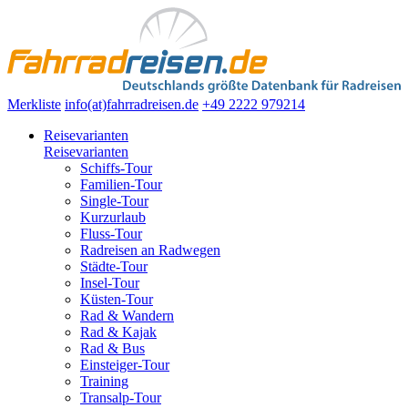
Merkliste
info(at)fahrradreisen.de
+49 2222 979214
Reisevarianten
Reisevarianten
Schiffs-Tour
Familien-Tour
Single-Tour
Kurzurlaub
Fluss-Tour
Radreisen an Radwegen
Städte-Tour
Insel-Tour
Küsten-Tour
Rad & Wandern
Rad & Kajak
Rad & Bus
Einsteiger-Tour
Training
Transalp-Tour