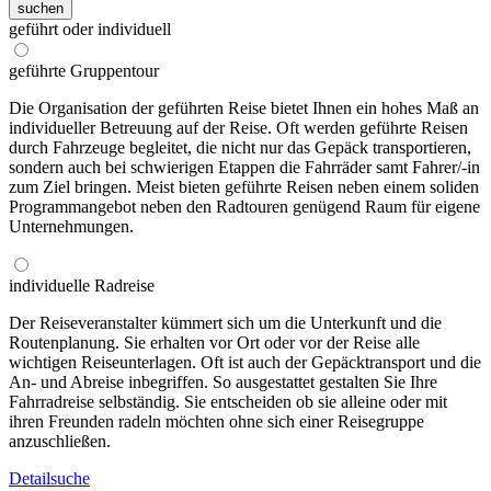
suchen
geführt oder individuell
geführte Gruppentour
Die Organisation der geführten Reise bietet Ihnen ein hohes Maß an
individueller Betreuung auf der Reise. Oft werden geführte Reisen
durch Fahrzeuge begleitet, die nicht nur das Gepäck transportieren,
sondern auch bei schwierigen Etappen die Fahrräder samt Fahrer/-in
zum Ziel bringen. Meist bieten geführte Reisen neben einem soliden
Programmangebot neben den Radtouren genügend Raum für eigene
Unternehmungen.
individuelle Radreise
Der Reiseveranstalter kümmert sich um die Unterkunft und die
Routenplanung. Sie erhalten vor Ort oder vor der Reise alle
wichtigen Reiseunterlagen. Oft ist auch der Gepäcktransport und die
An- und Abreise inbegriffen. So ausgestattet gestalten Sie Ihre
Fahrradreise selbständig. Sie entscheiden ob sie alleine oder mit
ihren Freunden radeln möchten ohne sich einer Reisegruppe
anzuschließen.
Detailsuche