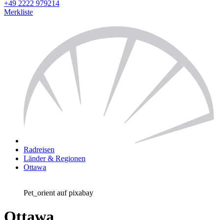
+49 2222 979214
Merkliste
Radreisen
Länder & Regionen
Ottawa
Pet_orient auf pixabay
Ottawa