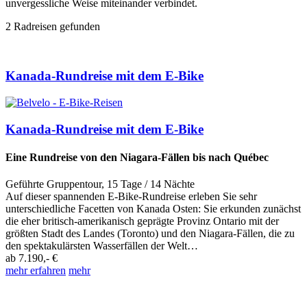
unvergessliche Weise miteinander verbindet.
2
Radreisen gefunden
Kanada-Rundreise mit dem E-Bike
Kanada-Rundreise mit dem E-Bike
Eine Rundreise von den Niagara-Fällen bis nach Québec
Geführte Gruppentour
,
15 Tage
/ 14 Nächte
Auf dieser spannenden E-Bike-Rundreise erleben Sie sehr
unterschiedliche Facetten von Kanada Osten: Sie erkunden zunächst
die eher britisch-amerikanisch geprägte Provinz Ontario mit der
größten Stadt des Landes (Toronto) und den Niagara-Fällen, die zu
den spektakulärsten Wasserfällen der Welt…
ab
7.190,- €
mehr erfahren
mehr