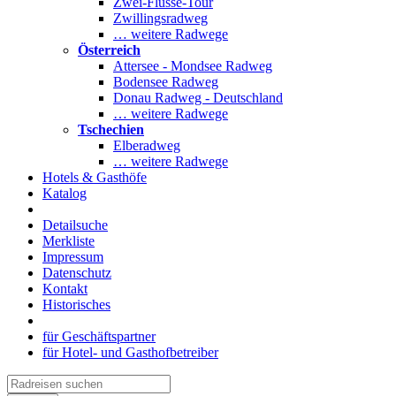
Zwei-Flüsse-Tour
Zwillingsradweg
… weitere Radwege
Österreich
Attersee - Mondsee Radweg
Bodensee Radweg
Donau Radweg - Deutschland
… weitere Radwege
Tschechien
Elberadweg
… weitere Radwege
Hotels & Gasthöfe
Katalog
Detailsuche
Merkliste
Impressum
Datenschutz
Kontakt
Historisches
für Geschäftspartner
für Hotel- und Gasthofbetreiber