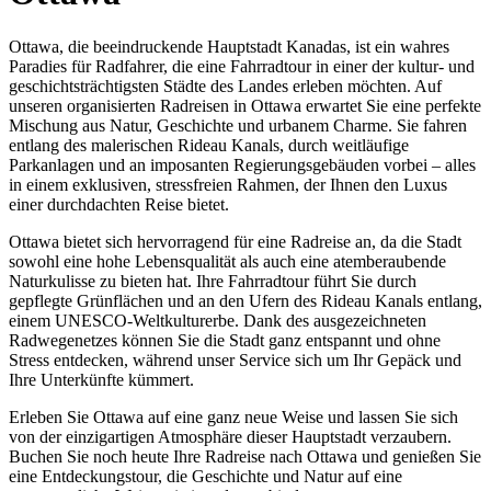
Ottawa, die beeindruckende Hauptstadt Kanadas, ist ein wahres
Paradies für Radfahrer, die eine Fahrradtour in einer der kultur- und
geschichtsträchtigsten Städte des Landes erleben möchten. Auf
unseren organisierten Radreisen in Ottawa erwartet Sie eine perfekte
Mischung aus Natur, Geschichte und urbanem Charme. Sie fahren
entlang des malerischen Rideau Kanals, durch weitläufige
Parkanlagen und an imposanten Regierungsgebäuden vorbei – alles
in einem exklusiven, stressfreien Rahmen, der Ihnen den Luxus
einer durchdachten Reise bietet.
Ottawa bietet sich hervorragend für eine Radreise an, da die Stadt
sowohl eine hohe Lebensqualität als auch eine atemberaubende
Naturkulisse zu bieten hat. Ihre Fahrradtour führt Sie durch
gepflegte Grünflächen und an den Ufern des Rideau Kanals entlang,
einem UNESCO-Weltkulturerbe. Dank des ausgezeichneten
Radwegenetzes können Sie die Stadt ganz entspannt und ohne
Stress entdecken, während unser Service sich um Ihr Gepäck und
Ihre Unterkünfte kümmert.
Erleben Sie Ottawa auf eine ganz neue Weise und lassen Sie sich
von der einzigartigen Atmosphäre dieser Hauptstadt verzaubern.
Buchen Sie noch heute Ihre Radreise nach Ottawa und genießen Sie
eine Entdeckungstour, die Geschichte und Natur auf eine