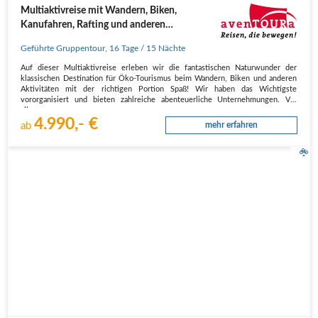
Multiaktivreise mit Wandern, Biken,
Kanufahren, Rafting und anderen
Aktivitäten
Geführte Gruppentour
,
16 Tage
/ 15 Nächte
Auf dieser Multiaktivreise erleben wir die fantastischen Naturwunder der
klassischen Destination für Öko-Tourismus beim Wandern, Biken und anderen
Aktivitäten mit der richtigen Portion Spaß! Wir haben das Wichtigste
vororganisiert und bieten zahlreiche abenteuerliche Unternehmungen. Vor
allem…
4.990,- €
ab
mehr erfahren