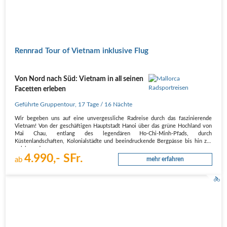
Rennrad Tour of Vietnam inklusive Flug
Von Nord nach Süd: Vietnam in all seinen
Facetten erleben
Geführte Gruppentour
,
17 Tage
/ 16 Nächte
Wir begeben uns auf eine unvergessliche Radreise durch das faszinierende
Vietnam! Von der geschäftigen Hauptstadt Hanoi über das grüne Hochland von
Mai Chau, entlang des legendären Ho-Chi-Minh-Pfads, durch
Küstenlandschaften, Kolonialstädte und beeindruckende Bergpässe bis hin zur
pulsierenden…
4.990,- SFr.
ab
mehr erfahren