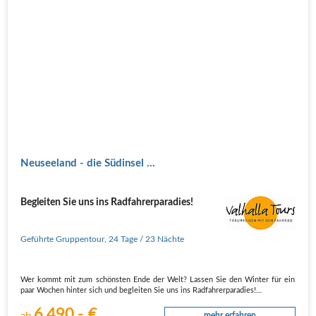
Neuseeland - die Südinsel ...
Begleiten Sie uns ins Radfahrerparadies!
Geführte Gruppentour
,
24 Tage
/ 23 Nächte
Wer kommt mit zum schönsten Ende der Welt? Lassen Sie den Winter für ein
paar Wochen hinter sich und begleiten Sie uns ins Radfahrerparadies!
6.490,- €
Nicht nur die großartigen, landschaftlichen Kontraste auf kleinstem Raum lassen
mehr erfahren