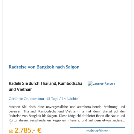
Radreise von Bangkok nach Saigon
Radeln Sie durch Thailand, Kambodscha
und Vietnam
Geführte Gruppentour
,
15 Tage
/ 14 Nächte
Machen Sie doch eine unvergessliche und atemberaubende Erfahrung und
bereisen Thailand, Kambodscha und Vietnam mal mit dem Fahrrad auf der
Radreise von Bangkok bis Saigon. Diese Möglichkeit bietet Ihnen die Natur und
Kultur dieser verschiedenen Regionen intensiv, und auf dem etwas anderem
Wege…
2.785,- €
ab
mehr erfahren