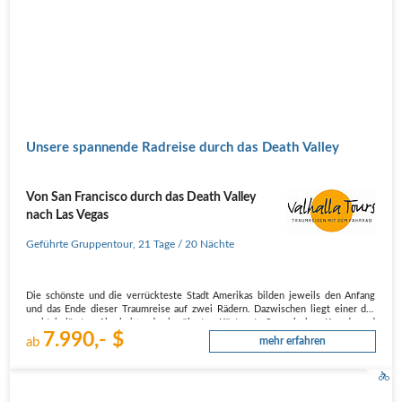
Unsere spannende Radreise durch das Death Valley
Von San Francisco durch das Death Valley
nach Las Vegas
Geführte Gruppentour
,
21 Tage
/ 20 Nächte
Die schönste und die verrückteste Stadt Amerikas bilden jeweils den Anfang
und das Ende dieser Traumreise auf zwei Rädern. Dazwischen liegt einer der
spektakulärsten Abschnitte der berühmten Küstenstraße zwischen Kanada und
7.990,- $
Mexiko - ein Stück Traumstraße der Welt!
ab
mehr erfahren
Dazwischen liegt aber auch das…