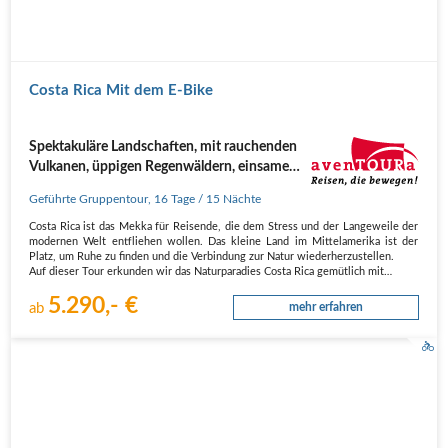
Costa Rica Mit dem E-Bike
Spektakuläre Landschaften, mit rauchenden
Vulkanen, üppigen Regenwäldern, einsamen
Stränden und beeindruckender Tierwelt
Geführte Gruppentour
,
16 Tage
/ 15 Nächte
Costa Rica ist das Mekka für Reisende, die dem Stress und der Langeweile der
modernen Welt entfliehen wollen. Das kleine Land im Mittelamerika ist der
Platz, um Ruhe zu finden und die Verbindung zur Natur wiederherzustellen.
Auf dieser Tour erkunden wir das Naturparadies Costa Rica gemütlich mit…
5.290,- €
ab
mehr erfahren