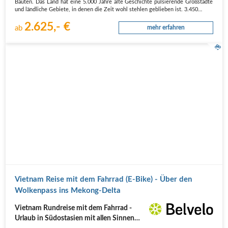
Bauten. Das Land hat eine 5.000 Jahre alte Geschichte pulsierende Großstädte
und ländliche Gebiete, in denen die Zeit wohl stehlen geblieben ist. 3.450…
2.625,- €
ab
mehr erfahren
Vietnam Reise mit dem Fahrrad (E-Bike) - Über den
Wolkenpass ins Mekong-Delta
Vietnam Rundreise mit dem Fahrrad -
Urlaub in Südostasien mit allen Sinnen