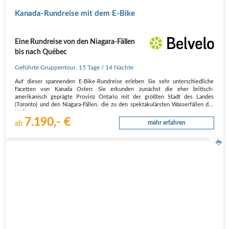
Kanada-Rundreise mit dem E-Bike
Eine Rundreise von den Niagara-Fällen
bis nach Québec
Geführte Gruppentour
,
15 Tage
/ 14 Nächte
Auf dieser spannenden E-Bike-Rundreise erleben Sie sehr unterschiedliche
Facetten von Kanada Osten: Sie erkunden zunächst die eher britisch-
amerikanisch geprägte Provinz Ontario mit der größten Stadt des Landes
(Toronto) und den Niagara-Fällen, die zu den spektakulärsten Wasserfällen der
Welt…
7.190,- €
ab
mehr erfahren