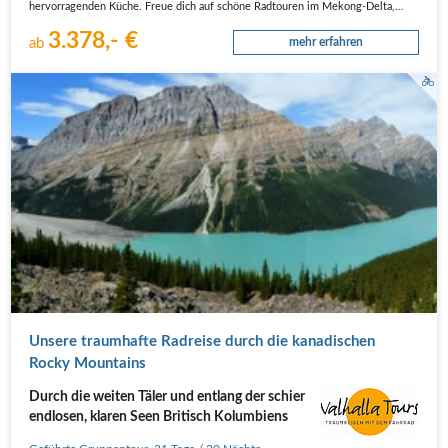
hervorragenden Küche. Freue dich auf schöne Radtouren im Mekong-Delta,…
3.378,- €
ab
mehr erfahren
Unsere traumhafte Radreise durch die kanadischen
Rocky Mountains
Durch die weiten Täler und entlang der schier
endlosen, klaren Seen Britisch Kolumbiens