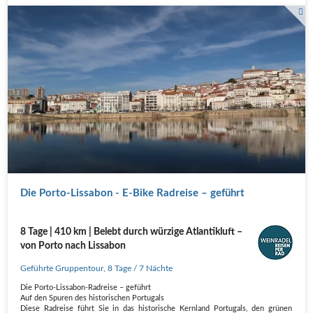
Die Porto-Lissabon - E-Bike Radreise – geführt
8 Tage | 410 km | Belebt durch würzige Atlantikluft –
von Porto nach Lissabon
Geführte Gruppentour
,
8 Tage
/ 7 Nächte
Die Porto-Lissabon-Radreise – geführt
Auf den Spuren des historischen Portugals
Diese Radreise führt Sie in das historische Kernland Portugals, den grünen