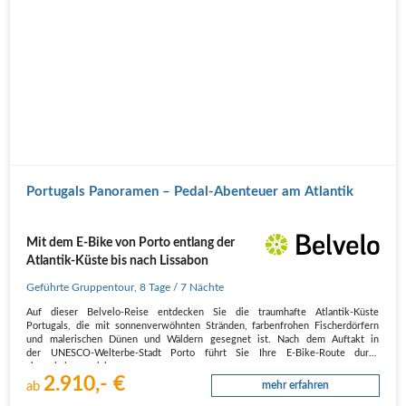
Portugals Panoramen – Pedal-Abenteuer am Atlantik
Mit dem E-Bike von Porto entlang der
Atlantik-Küste bis nach Lissabon
Geführte Gruppentour
,
8 Tage
/ 7 Nächte
Auf dieser Belvelo-Reise entdecken Sie die traumhafte Atlantik-Küste
Portugals, die mit sonnenverwöhnten Stränden, farbenfrohen Fischerdörfern
und malerischen Dünen und Wäldern gesegnet ist. Nach dem Auftakt in
der UNESCO-Welterbe-Stadt Porto führt Sie Ihre E-Bike-Route durch
abwechslungsreiche…
2.910,- €
ab
mehr erfahren