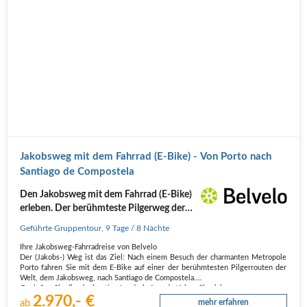
Jakobsweg mit dem Fahrrad (E-Bike) - Von Porto nach
Santiago de Compostela
Den Jakobsweg mit dem Fahrrad (E-Bike)
erleben. Der berühmteste Pilgerweg der
Welt. 9 Tage
Geführte Gruppentour
,
9 Tage
/ 8 Nächte
Ihre Jakobsweg-Fahrradreise von Belvelo
Der (Jakobs-) Weg ist das Ziel: Nach einem Besuch der charmanten Metropole
Porto fahren Sie mit dem E-Bike auf einer der berühmtesten Pilgerrouten der
Welt, dem Jakobsweg, nach Santiago de Compostela.
Genießen Sie die einzigartige Landschaft und stärken Sie sich…
2.970,- €
ab
mehr erfahren