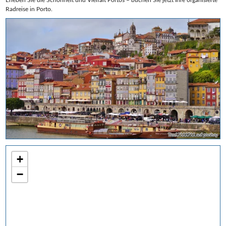
Radreise in Porto.
Tim17111711 auf pixabay
+
−