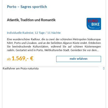
Porto – Sagres sportlich
Atlantik, Tradition und Romantik
Individuelle Radreise
,
12 Tage
/ 11 Nächte
Eine wunderschöne Radtour, die zu zwei der schönsten Metropolen Südeuropas
führt, Porto und Lissabon, und an der beliebten Algarve-Küste endet. Entdecken
Sie beeindruckende Kulturstätten, während Sie auf schönen Küstenwegen
radeln. Gestartet wird in Porto, Weltkulturerbe-Stadt. Genießen Sie vor dem…
1.569,- €
ab
mehr erfahren
Radfahrer am Praia naturista