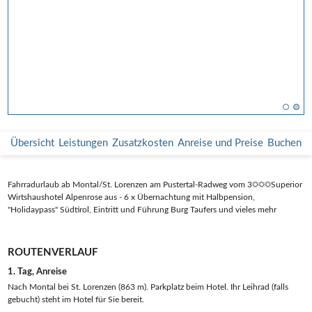
Übersicht
Leistungen
Zusatzkosten
Anreise und Preise
Buchen
Fahrradurlaub ab Montal/St. Lorenzen am Pustertal-Radweg vom 3☼☼☼Superior
Wirtshaushotel Alpenrose aus - 6 x Übernachtung mit Halbpension,
"Holidaypass" Südtirol, Eintritt und Führung Burg Taufers und vieles mehr
ROUTENVERLAUF
1. Tag, Anreise
Nach Montal bei St. Lorenzen (863 m). Parkplatz beim Hotel. Ihr Leihrad (falls
gebucht) steht im Hotel für Sie bereit.