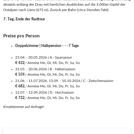
abwärts entlang der Drau mit herrlichen Ausblicken auf die 3.000er-Gipfel der
Ostalpen nach Lienz (673 m). Zurück per Bahn (circa Stunden-Takt).
7. Tag, Ende der Radtour
Preise pro Person
Doppelzimmer | Halbpension - - - 7 Tage
25.04. - 30.05.2026 | A - Sparsaison
€ 432,-
Anreise Mo, Di, Mi, Do, Fr, Sa, So
31.05. - 20.06.2026 | B - Nebensaison
€ 559,-
Anreise Mo, Di, Mi, Do, Fr, Sa, So
21.06. - 11.07.2026, 13.09. - 10.10.2026 | C - Zwischensaison
€ 682,-
Anreise Mo, Di, Mi, Do, Fr, Sa, So
12.07. - 12.09.2026 | D - Hochsaison
€ 732,-
Anreise Mo, Di, Mi, Do, Fr, Sa, So
Einzelzimmer auf Anfrage!