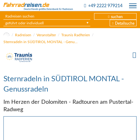
+49 2222 979214
suchen
geführt oder individuell
Detailsuche
Radreisen
Veranstalter
Traunis Radferien
Sternradeln in SÜDTIROL MONTAL - Genussradeln
Sternradeln in SÜDTIROL MONTAL -
Genussradeln
Im Herzen der Dolomiten - Radtouren am Pustertal-
Radweg