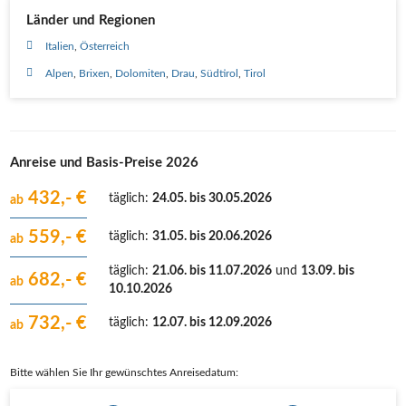
Länder und Regionen
Italien
Österreich
Alpen
Brixen
Dolomiten
Drau
Südtirol
Tirol
Anreise und Basis-Preise 2026
432,- €
täglich
:
24.05. bis 30.05.2026
ab
559,- €
täglich
:
31.05. bis 20.06.2026
ab
täglich
:
21.06. bis 11.07.2026
und
13.09. bis
682,- €
ab
10.10.2026
732,- €
täglich
:
12.07. bis 12.09.2026
ab
Bitte wählen Sie Ihr gewünschtes Anreisedatum: