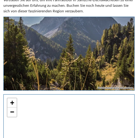
unvergesslichen Erfahrung zu machen. Buchen Sie noch heute und lassen Sie
sich von dieser faszinierenden Region verzaubern.
Hobbyfotography auf pixabay
+
−