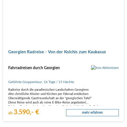
Georgien Radreise - Von der Kolchis zum Kaukasus
Fahrradreisen durch Georgien
Geführte Gruppentour
,
16 Tage
/ 15 Nächte
Radreise durch die paradiesischen Landschaften Georgiens
Alte christliche Klöster und Kirchen per Fahrrad entdecken
Überwältigende Gastfreundschaft an der "georgischen Tafel"
Diese Reise wird auch als reine E-Bike-Reise angeboten!
Erleben Sie eine einzigartige Georgien-Radreise! Als Gott die Erde…
3.590,- €
ab
mehr erfahren