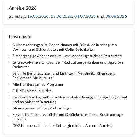
Anreise 2026
Samstag:
16.05.2026
,
13.06.2026
,
04.07.2026
und
08.08.2026
Leistungen
6 Übernachtungen im Doppelzimmer mit Frühstück in sehr guten
Wellness- und Schlosshotels mit Golfmöglichkeiten
5 mehrgängige Abendessen im Hotel oder ausgesuchten Restaurants
terranova-Reiseleitung auf dem Rad auf ausgewählten und geprüften
Radrouten
geführte Besichtigungen und Eintritte in Neustrelitz, Rheinsberg,
Schliemann-Museum u.a.
Alle Transfers gemäß Programm
E-BIKE Leihrad inklusive
Servicestation Begleitbus mit Gepäckbeförderung, Umstiegsmöglichkeit
und technischer Betreuung
Mineralwasser auf den Radausflügen
Service für Picknicksbuffets und Getränkepausen (nur Kostenumlage
Einkauf)
CO2 Kompensation in der Reiseregion (ohne An- und Abreise)