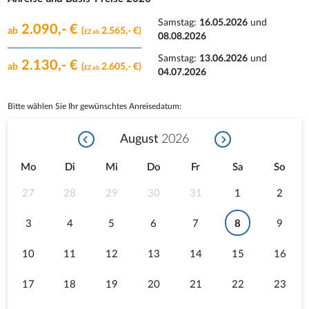
Samstag:
16.05.2026
und
2.090,- €
ab
(
2.565,- €)
EZ ab
08.08.2026
Samstag:
13.06.2026
und
2.130,- €
ab
(
2.605,- €)
EZ ab
04.07.2026
Bitte wählen Sie Ihr gewünschtes Anreisedatum:
August
2026
Mo
Di
Mi
Do
Fr
Sa
So
27
28
29
30
31
1
2
3
4
5
6
7
8
9
10
11
12
13
14
15
16
17
18
19
20
21
22
23