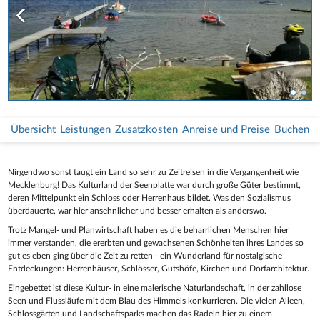
Übersicht
Leistungen
Zusatzkosten
Anreise und Preise
Buchen
Nirgendwo sonst taugt ein Land so sehr zu Zeitreisen in die Vergangenheit wie
Mecklenburg! Das Kulturland der Seenplatte war durch große Güter bestimmt,
deren Mittelpunkt ein Schloss oder Herrenhaus bildet. Was den Sozialismus
überdauerte, war hier ansehnlicher und besser erhalten als anderswo.
Trotz Mangel- und Planwirtschaft haben es die beharrlichen Menschen hier
immer verstanden, die ererbten und gewachsenen Schönheiten ihres Landes so
gut es eben ging über die Zeit zu retten - ein Wunderland für nostalgische
Entdeckungen: Herrenhäuser, Schlösser, Gutshöfe, Kirchen und Dorfarchitektur.
Eingebettet ist diese Kultur- in eine malerische Naturlandschaft, in der zahllose
Seen und Flussläufe mit dem Blau des Himmels konkurrieren. Die vielen Alleen,
Schlossgärten und Landschaftsparks machen das Radeln hier zu einem