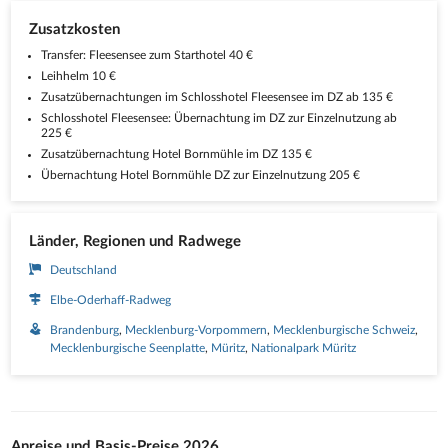
Zusatzkosten
Transfer: Fleesensee zum Starthotel 40 €
Leihhelm 10 €
Zusatzübernachtungen im Schlosshotel Fleesensee im DZ ab 135 €
Schlosshotel Fleesensee: Übernachtung im DZ zur Einzelnutzung ab
225 €
Zusatzübernachtung Hotel Bornmühle im DZ 135 €
Übernachtung Hotel Bornmühle DZ zur Einzelnutzung 205 €
Länder, Regionen und Radwege
Deutschland
Elbe-Oderhaff-Radweg
Brandenburg
Mecklenburg-Vorpommern
Mecklenburgische Schweiz
Mecklenburgische Seenplatte
Müritz
Nationalpark Müritz
Anreise und Basis-Preise 2026