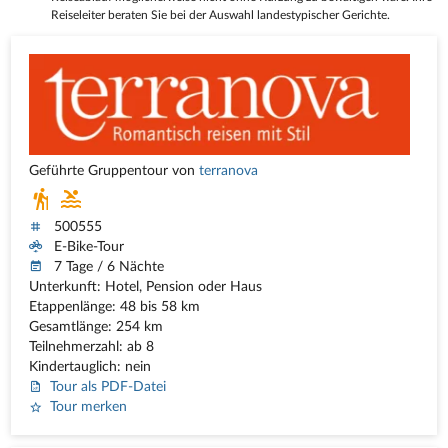
Reiseleiter beraten Sie bei der Auswahl landestypischer Gerichte.
Geführte Gruppentour von
terranova
500555
E-Bike-Tour
7 Tage / 6 Nächte
Unterkunft: Hotel, Pension oder Haus
Etappenlänge: 48 bis 58 km
Gesamtlänge: 254 km
Teilnehmerzahl: ab 8
Kindertauglich: nein
Tour als PDF-Datei
Tour merken