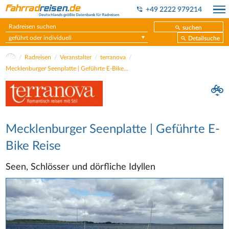
+49 2222 979214
suchen
geführt oder individuell
Detailsuche
Radreisen
Veranstalter
terranova
Mecklenburger Seenplatte | Geführte E-Bike Reise
Mecklenburger Seenplatte | Geführte E-
Bike Reise
Seen, Schlösser und dörfliche Idyllen