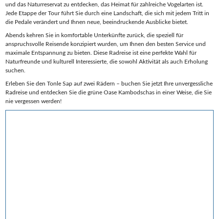
und das Naturreservat zu entdecken, das Heimat für zahlreiche Vogelarten ist.
Jede Etappe der Tour führt Sie durch eine Landschaft, die sich mit jedem Tritt in
die Pedale verändert und Ihnen neue, beeindruckende Ausblicke bietet.
Abends kehren Sie in komfortable Unterkünfte zurück, die speziell für
anspruchsvolle Reisende konzipiert wurden, um Ihnen den besten Service und
maximale Entspannung zu bieten. Diese Radreise ist eine perfekte Wahl für
Naturfreunde und kulturell Interessierte, die sowohl Aktivität als auch Erholung
suchen.
Erleben Sie den Tonle Sap auf zwei Rädern – buchen Sie jetzt Ihre unvergessliche
Radreise und entdecken Sie die grüne Oase Kambodschas in einer Weise, die Sie
nie vergessen werden!