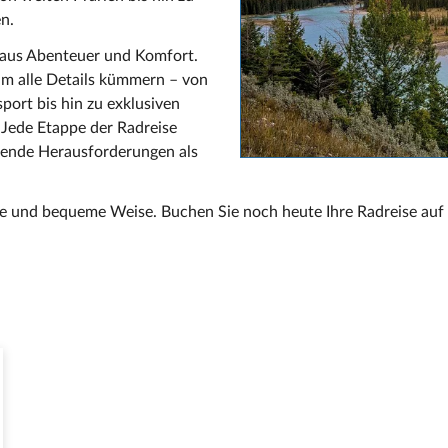
n.
g aus Abenteuer und Komfort.
um alle Details kümmern – von
ort bis hin zu exklusiven
 Jede Etappe der Radreise
gende Herausforderungen als
tige und bequeme Weise. Buchen Sie noch heute Ihre Radreise au