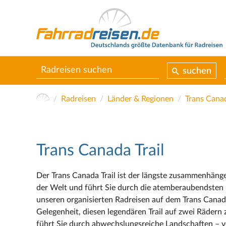
suchen
Radreisen
Länder & Regionen
Trans Canad
Trans Canada Trail
Der Trans Canada Trail ist der längste zusammenhä
der Welt und führt Sie durch die atemberaubendsten
unseren organisierten Radreisen auf dem Trans Canada
Gelegenheit, diesen legendären Trail auf zwei Rädern 
führt Sie durch abwechslungsreiche Landschaften – vo