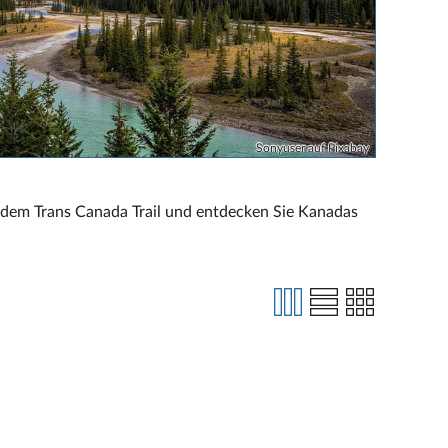
Sonyuser auf Pixabay
f dem Trans Canada Trail und entdecken Sie Kanadas