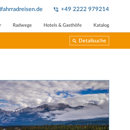
t)fahrradreisen.de
+49 2222 979214
r
Radwege
Hotels & Gasthöfe
Katalog
Detailsuche