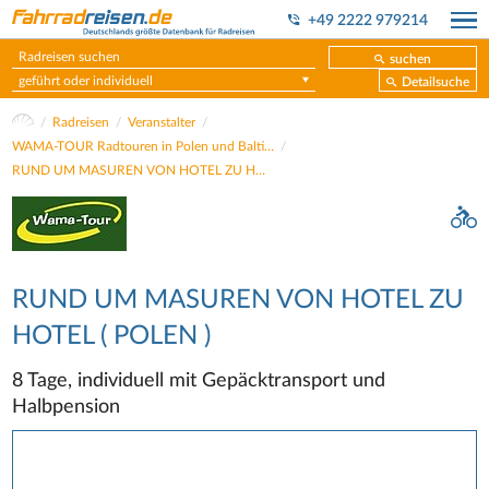
+49 2222 979214
suchen
geführt oder individuell
Detailsuche
Radreisen
Veranstalter
WAMA-TOUR Radtouren in Polen und Baltikum
RUND UM MASUREN VON HOTEL ZU HOTEL ( POLEN )
RUND UM MASUREN VON HOTEL ZU
HOTEL ( POLEN )
8 Tage, individuell mit Gepäcktransport und
Halbpension