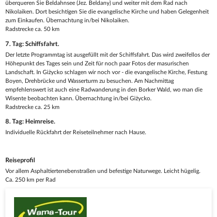
überqueren Sie Beldahnsee (Jez. Beldany) und weiter mit dem Rad nach
Nikolaiken. Dort besichtigen Sie die evangelische Kirche und haben Gelegenheit
zum Einkaufen. Übernachtung in/bei Nikolaiken.
Radstrecke ca. 50 km
7. Tag: Schiffsfahrt.
Der letzte Programmtag ist ausgefüllt mit der Schiffsfahrt. Das wird zweifellos der
Höhepunkt des Tages sein und Zeit für noch paar Fotos der masurischen
Landschaft. In Giżycko schlagen wir noch vor - die evangelische Kirche, Festung
Boyen, Drehbrücke und Wasserturm zu besuchen. Am Nachmittag
empfehlenswert ist auch eine Radwanderung in den Borker Wald, wo man die
Wisente beobachten kann. Übernachtung in/bei Giżycko.
Radstrecke ca. 25 km
8. Tag: Heimreise.
Individuelle Rückfahrt der Reiseteilnehmer nach Hause.
Reiseprofil
Vor allem Asphaltiertenebenstraßen und befestige Naturwege. Leicht hügelig.
Ca. 250 km per Rad