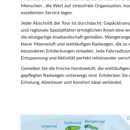
Menschen , die Wert auf stressfreie Organisation, h
exzellenten Service legen.
Jeder Abschnitt der Tour ist durchdacht: Gepäcktrans
und regionale Spezialitäten ermöglichen Ihnen eine e
die einzigartige Insellandschaft genießen. Wangerooge
klarer Meeresluft und weitläufigen Radwegen, die zu
besonderen Entdeckungen einladen. Jede Fahrradtour i
Entspannung und Aktivität perfekt miteinander versc
Genießen Sie die frische Nordseeluft, die weitläufig
gepflegten Radwegen unterwegs sind. Entdecken Sie u
Erholung, Abenteuer und Komfort ideal verbindet.