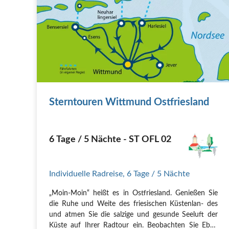
Sterntouren Wittmund Ostfriesland
6 Tage / 5 Nächte - ST OFL 02
Individuelle Radreise
,
6 Tage
/ 5 Nächte
„Moin-Moin“ heißt es in Ostfriesland. Genießen Sie
die Ruhe und Weite des friesischen Küstenlan- des
und atmen Sie die salzige und gesunde Seeluft der
Küste auf Ihrer Radtour ein. Beobachten Sie Ebbe