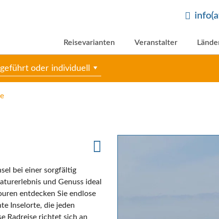
info(
Reisevarianten
Veranstalter
Lände
geführt oder individuell
e
el bei einer sorgfältig
aturerlebnis und Genuss ideal
touren entdecken Sie endlose
e Inselorte, die jeden
 Radreise richtet sich an