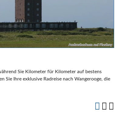
Andreaborkum auf Pixabay
 während Sie Kilometer für Kilometer auf bestens
n Sie Ihre exklusive Radreise nach Wangerooge, die