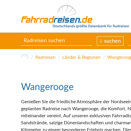
suchen
Radreisen
Länder & Regionen
Wangeroog
Wangerooge
Genießen Sie die friedliche Atmosphäre der Nordseeins
geplanten Radreise nach Wangerooge, die Komfort, N
miteinander vereint. Auf unseren exklusiven Fahrrad
Sandstrände, salzige Dünenlandschaften und charmant
Kilometer zu einem besonderen Erlebnis machen. Diese