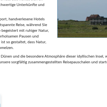
ochwertige Unterkünfte und
port, handverlesene Hotels
ntspannte Reise, während Sie
 begeistert mit ruhiger Natur,
 erholsamen Pausen und
st so gestaltet, dass Natur,
hmelzen.
en Dünen und die besondere Atmosphäre dieser idyllischen Insel,
nsere sorgfältig zusammengestellten Reisepauschalen und starte