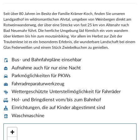
Seit über 80 Jahren im Besitz der Familie Krämer-Koch, finden Sie unseren
Landgasthof im wildromantischen Ahrtal, umgeben von Weinbergen direkt am
Rotweinwanderweg, der über eine Strecke von fast 25 km von Altenahr nach
Bad Neuenahr führt. Die herrliche Umgebung läd förmlich ein vom wandern
über klettern bis hin zum moutainbiking. Vor allem im Herbst zur Zeit der
Traubenlese ist es ein besonderes Erlebnis, die wunderbare Landschaft bei einem
Glas Federweißen und einem Stück Zwiebelkuchen zu genießen.
Bus- und Bahnfahrpläne einsehbar
Aufnahme auch für nur eine Nacht
Parkmöglichkeiten für PKWs
Fahrradreparaturwerkzeug
Wettergeschützte Unterstellmöglichkeit für Fahrräder
Hol- und Bringdienst vom/bis zum Bahnhof
Einrichtungen, die auf Kinder abgestimmt sind
Waschmaschine
+