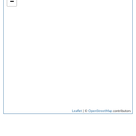
−
Leaflet
| ©
OpenStreetMap
contributors