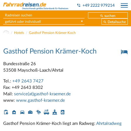
+49 2222 979214
suchen
geführt oder individuell
Detailsuche
Hotels
Gasthof Pension Krämer-Koch
Gasthof Pension Krämer-Koch
Bundesstraße 26
53508 Mayschoß-Laach/Ahrtal
Tel.:
+49 2643 7427
Fax: +49 2643 8302
Mail:
service(at)gasthof-kraemer.de
www:
www.gasthof-kraemer.de
Gasthof Pension Krämer-Koch liegt am Radweg:
Ahrtalradweg