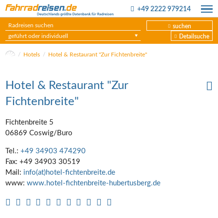
+49 2222 979214
suchen
geführt oder individuell
Detailsuche
Hotels
Hotel & Restaurant "Zur Fichtenbreite"
Hotel & Restaurant "Zur
Fichtenbreite"
Fichtenbreite 5
06869 Coswig/Buro
Tel.:
+49 34903 474290
Fax: +49 34903 30519
Mail:
info(at)hotel-fichtenbreite.de
www:
www.hotel-fichtenbreite-hubertusberg.de