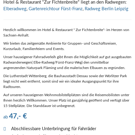
Hotel & Restaurant "Zur Fichtenbreite" liegt an den Radwegen:
Elberadweg
,
Gartenreichtour Fürst-Franz
,
Radweg Berlin Leipzig
Herzlich willkommen im Hotel & Restaurant " Zur Fichtenbreite"- im Herzen von
Sachsen-Anhalt.
Wir bieten das zeitgemäße Ambiente für Gruppen- und Geschäftsreisen,
Kurzurlaub, Familienfeiern und Events.
Unser hauseigener Fahrradverleih gibt Ihnen die Möglichkeit auf gut ausgebauten
Radwanderwegen( Elbe-Radweg/Fürst-Franz-Weg) den unmittelbar
angrenzenden Naturpark Fläming und die malerischen Elbauen zu ergründen.
Die Lutherstadt Wittenberg, die Bauhausstadt Dessau sowie der Wörlitzer Park
liegt nicht weit entfernt, somit sind wir ein idealer Ausgangspunkt für ihre
Radtouren.
Auf unseren hauseigenen Wohnmobilstellplätzen sind die Reisemobilisten unter
Ihnen herzlich Willkommen. Unser Platz ist ganzjährig geöffent und verfügt über
15 Stellplätze. Die Standdauer ist unbegrenzt.
47,- €
ab
Abschliessbare Unterbringung für Fahrräder