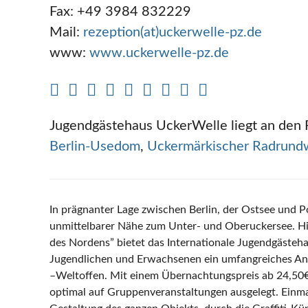
Fax: +49 3984 832229
Mail:
rezeption(at)uckerwelle-pz.de
www:
www.uckerwelle-pz.de
Jugendgästehaus UckerWelle liegt an de
Berlin-Usedom
,
Uckermärkischer Radrund
In prägnanter Lage zwischen Berlin, der Ostsee und Po
unmittelbarer Nähe zum Unter- und Oberuckersee. Hi
des Nordens” bietet das Internationale Jugendgästeh
Jugendlichen und Erwachsenen ein umfangreiches Ang
–Weltoffen. Mit einem Übernachtungspreis ab 24,50€ i
optimal auf Gruppenveranstaltungen ausgelegt. Einmali