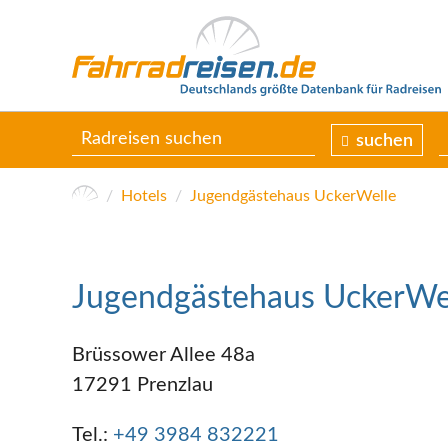
suchen
Hotels
Jugendgästehaus UckerWelle
Jugendgästehaus UckerWe
Brüssower Allee 48a
17291 Prenzlau
Tel.:
+49 3984 832221