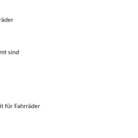
räder
mt sind
t für Fahrräder