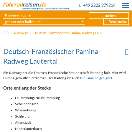
+49 2222 979214
suchen
geführt oder individuell
Detailsuche
Radwege
Deutsch-Französischer Pamina-Radweg Lautertal
Deutsch-Französischer Pamina-
Radweg Lautertal
Ein Radweg der die Deutsch-Französische Freundschaft lebendig hält. Hier wird
Europa gemütlich erfahrbar. Der Radweg ist auch
für Familien geeignet
.
Orte entlang der Stecke
Lauterbourg/Neulauterbourg
Scheibenhardt
Wissembourg
Schleithal
Altenstadt
Niederlauterbach