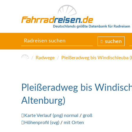
suchen
Radwege
Pleißeradweg bis Windisch
Altenburg)
Karte Verlauf (png) normal
/
groß
Höhenprofil (svg)
/
mit Orten