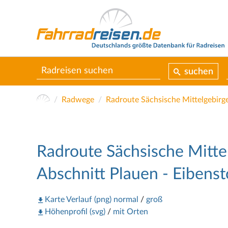
suchen
Radwege
Radroute Sächsische Mitte
Abschnitt Plauen - Eibens
Karte Verlauf (png) normal
/
groß
Höhenprofil (svg)
/
mit Orten