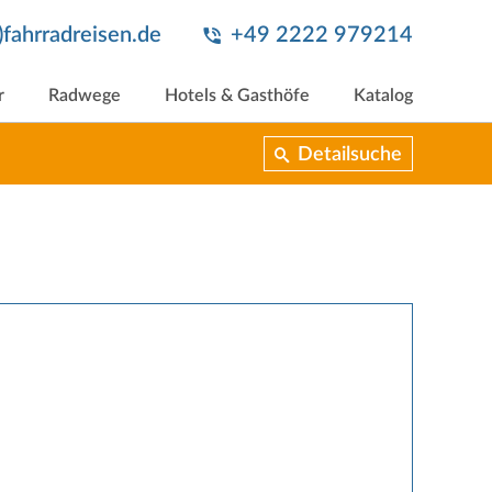
t)fahrradreisen.de
+49 2222 979214
r
Radwege
Hotels & Gasthöfe
Katalog
Detailsuche