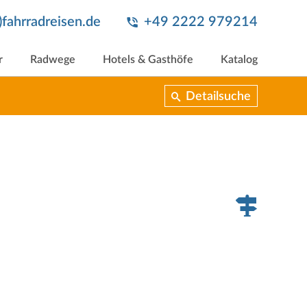
t)fahrradreisen.de
+49 2222 979214
r
Radwege
Hotels & Gasthöfe
Katalog
Detailsuche