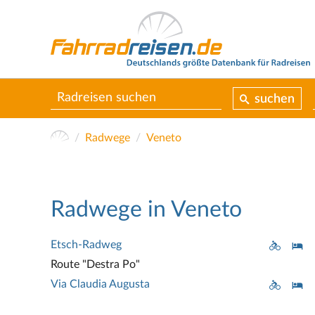
suchen
Radwege
Veneto
Radwege in Veneto
Etsch-Radweg
Route "Destra Po"
Via Claudia Augusta