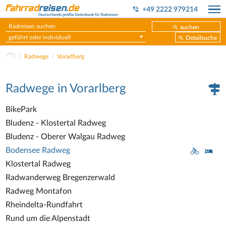
+49 2222 979214
suchen
geführt oder individuell
Detailsuche
Radwege
Vorarlberg
Radwege in Vorarlberg
BikePark
Bludenz - Klostertal Radweg
Bludenz - Oberer Walgau Radweg
Bodensee Radweg
Klostertal Radweg
Radwanderweg Bregenzerwald
Radweg Montafon
Rheindelta-Rundfahrt
Rund um die Alpenstadt