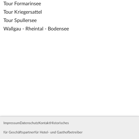
Tour Formarinsee
Tour Kriegersattel
Tour Spullersee
Wallgau - Rheintal - Bodensee
Impressum
Datenschutz
Kontakt
Historisches
für Geschäftspartner
für Hotel- und Gasthofbetreiber