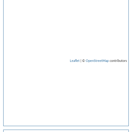
Leaflet
| ©
OpenStreetMap
contributors