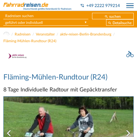
+49 2222 979214
suchen
geführt oder individuell
Detailsuche
Radreisen
Veranstalter
aktiv-reisen-Berlin-Brandenburg
Fläming-Mühlen-Rundtour (R24)
Fläming-Mühlen-Rundtour (R24)
8 Tage Individuelle Radtour mit Gepäcktransfer