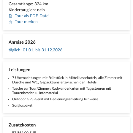
Gesamtlänge: 324 km
Kindertauglich: nein
Tour als PDF-Datei
Tour merken
Anreise 2026
täglich
:
01.01. bis 31.12.2026
Leistungen
7 Übernachtungen mit Frühstück in Mittelklassehotels, alle Zimmer mit
Dusche und WC, Gepäcktransfer zwischen den Hotels
Tasche zur Tour/Zimmer: Radwanderkarten mit Tagestouren mit
Tourenbeschr. u. Infomaterial
Outdoor GPS-Gerät mit Bedienungsanleitung leihweise
Sorglospaket
Zusatzkosten
EZ 864,00 EUR