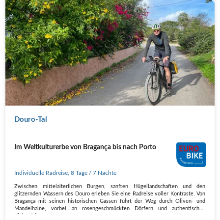
Douro-Tal
Im Weltkulturerbe von Bragança bis nach Porto
Individuelle Radreise
,
8 Tage
/ 7 Nächte
Zwischen mittelalterlichen Burgen, sanften Hügellandschaften und den
glitzernden Wassern des Douro erleben Sie eine Radreise voller Kontraste. Von
Bragança mit seinen historischen Gassen führt der Weg durch Oliven- und
Mandelhaine, vorbei an rosengeschmückten Dörfern und authentischen
Kleinstädten.…