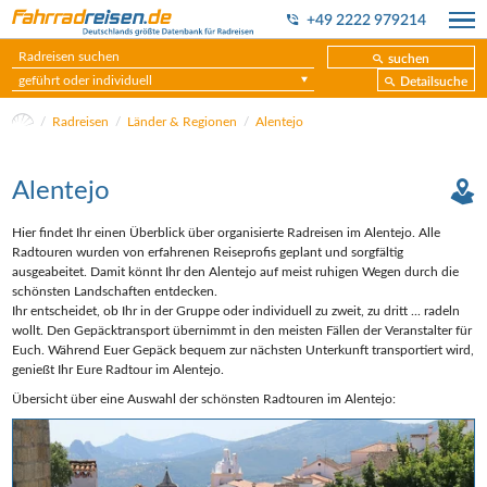
+49 2222 979214
suchen
geführt oder individuell
Detailsuche
Radreisen
Länder & Regionen
Alentejo
Alentejo
Hier findet Ihr einen Überblick über organisierte Radreisen im Alentejo. Alle
Radtouren wurden von erfahrenen Reiseprofis geplant und sorgfältig
ausgeabeitet. Damit könnt Ihr den Alentejo auf meist ruhigen Wegen durch die
schönsten Landschaften entdecken.
Ihr entscheidet, ob Ihr in der Gruppe oder individuell zu zweit, zu dritt ... radeln
wollt. Den Gepäcktransport übernimmt in den meisten Fällen der Veranstalter für
Euch. Während Euer Gepäck bequem zur nächsten Unterkunft transportiert wird,
genießt Ihr Eure Radtour im Alentejo.
Übersicht über eine Auswahl der schönsten Radtouren im Alentejo: