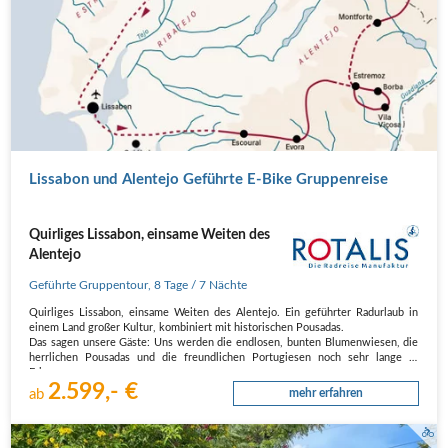
Lissabon und Alentejo Geführte E-Bike Gruppenreise
Quirliges Lissabon, einsame Weiten des
Alentejo
Geführte Gruppentour
,
8 Tage
/ 7 Nächte
Quirliges Lissabon, einsame Weiten des Alentejo. Ein geführter Radurlaub in
einem Land großer Kultur, kombiniert mit historischen Pousadas.
Das sagen unsere Gäste: Uns werden die endlosen, bunten Blumenwiesen, die
herrlichen Pousadas und die freundlichen Portugiesen noch sehr lange in
Erinnerung…
2.599,- €
ab
mehr erfahren
Radfahrer umgeben von blühenden Büschen