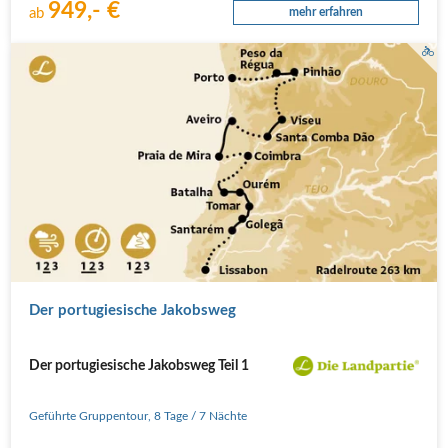
949,- €
ab
mehr erfahren
Der portugiesische Jakobsweg
Der portugiesische Jakobsweg Teil 1
Geführte Gruppentour
,
8 Tage
/ 7 Nächte