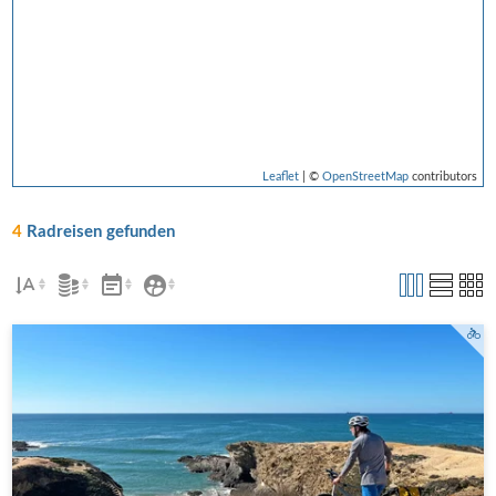
Leaflet
| ©
OpenStreetMap
contributors
4
Radreisen gefunden
Radfahrer an Portugals Westküste