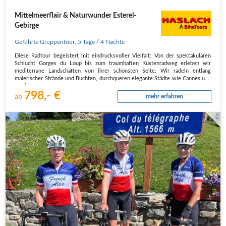
Mittelmeerflair & Naturwunder Esterel-
Gebirge
Geführte Gruppentour
,
5 Tage
/ 4 Nächte
Diese Radtour begeistert mit eindrucksvoller Vielfalt: Von der spektakulären
Schlucht Gorges du Loup bis zum traumhaften Küstenradweg erleben wir
mediterrane Landschaften von ihrer schönsten Seite. Wir radeln entlang
malerischer Strände und Buchten, durchqueren elegante Städte wie Cannes und
Antibes…
798,- €
ab
mehr erfahren