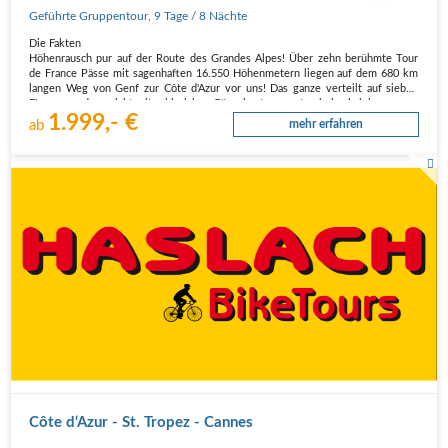
Geführte Gruppentour
,
9 Tage
/ 8 Nächte
Die Fakten
Höhenrausch pur auf der Route des Grandes Alpes! Über zehn berühmte Tour
de France Pässe mit sagenhaften 16.550 Höhenmetern liegen auf dem 680 km
langen Weg von Genf zur Côte d'Azur vor uns! Das ganze verteilt auf sieben
Etappen und gespickt mit zahlreichen Gänsehautmomenten in hochalpiner…
1.999,- €
ab
mehr erfahren
Côte d‘Azur - St. Tropez - Cannes