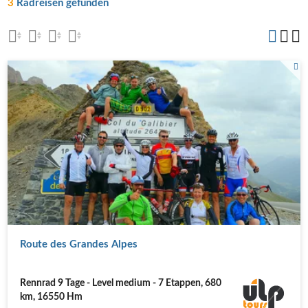
3
Radreisen gefunden
Am Col de Galibier.
Route des Grandes Alpes
Rennrad 9 Tage - Level medium - 7 Etappen, 680
km, 16550 Hm