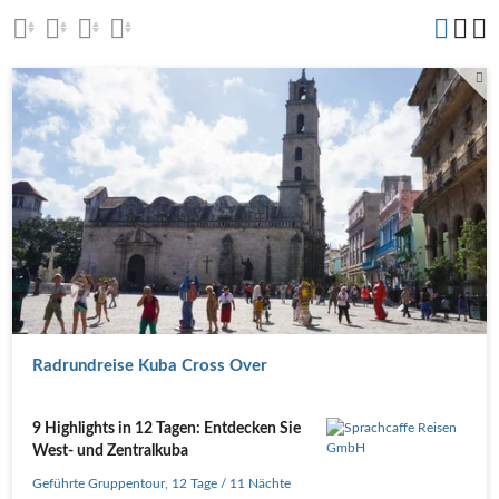
Radrundreise Kuba Cross Over
9 Highlights in 12 Tagen: Entdecken Sie
West- und Zentralkuba
Geführte Gruppentour
,
12 Tage
/ 11 Nächte