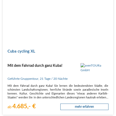
Cuba cycling XL
Mit dem Fahrrad durch ganz Kuba!
Geführte Gruppentour
,
21 Tage
/ 20 Nächte
Mit dem Fahrrad durch ganz Kuba! Sie lernen die bedeutendsten Städte, die
schönsten Landschaftsregionen, herrliche Strände sowie paradiesische Inseln
kennen. Kultur, Geschichte und Eigenarten dieses "etwas anderen Karibik-
Staates" werden Sie in den unterschiedlichen Landesregionen hautnah erleben…
4.685,- €
ab
mehr erfahren