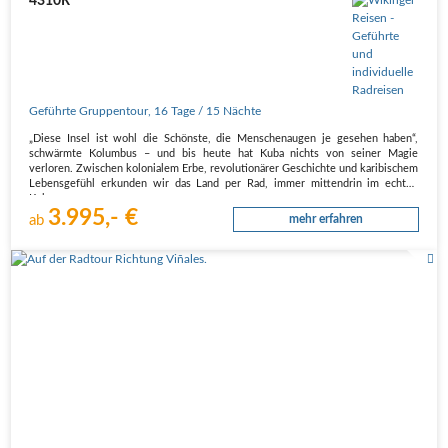
4310R
Geführte Gruppentour
,
16 Tage
/ 15 Nächte
„Diese Insel ist wohl die Schönste, die Menschenaugen je gesehen haben“,
schwärmte Kolumbus – und bis heute hat Kuba nichts von seiner Magie
verloren. Zwischen kolonialem Erbe, revolutionärer Geschichte und karibischem
Lebensgefühl erkunden wir das Land per Rad, immer mittendrin im echten
Kuba.
3.995,- €
Plant…
ab
mehr erfahren