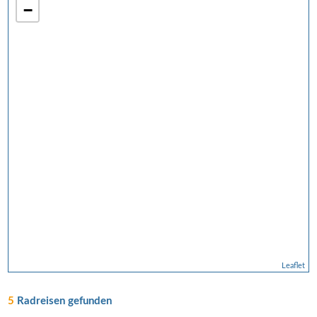
−
Leaflet
5
Radreisen gefunden