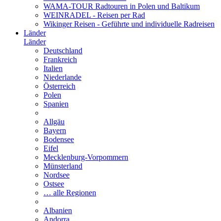
WAMA-TOUR Radtouren in Polen und Baltikum
WEINRADEL - Reisen per Rad
Wikinger Reisen - Geführte und individuelle Radreisen
Länder
Länder
Deutschland
Frankreich
Italien
Niederlande
Österreich
Polen
Spanien
Allgäu
Bayern
Bodensee
Eifel
Mecklenburg-Vorpommern
Münsterland
Nordsee
Ostsee
… alle Regionen
Albanien
Andorra