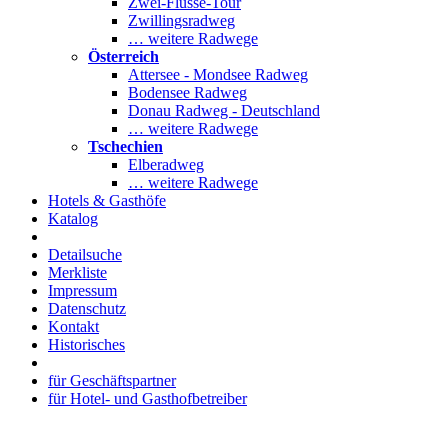
Zwei-Flüsse-Tour
Zwillingsradweg
… weitere Radwege
Österreich
Attersee - Mondsee Radweg
Bodensee Radweg
Donau Radweg - Deutschland
… weitere Radwege
Tschechien
Elberadweg
… weitere Radwege
Hotels & Gasthöfe
Katalog
Detailsuche
Merkliste
Impressum
Datenschutz
Kontakt
Historisches
für Geschäftspartner
für Hotel- und Gasthofbetreiber