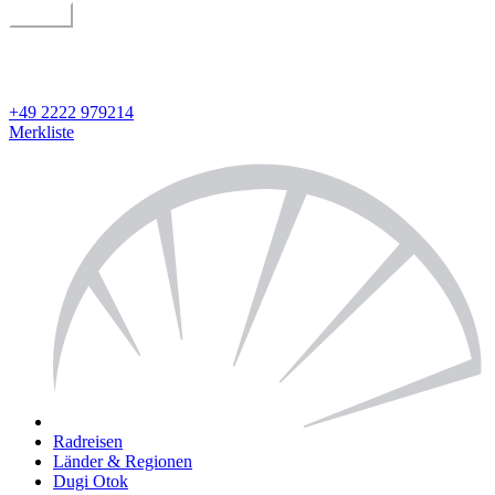
suchen
geführt oder individuell
Detailsuche
+49 2222 979214
Merkliste
Radreisen
Länder & Regionen
Dugi Otok