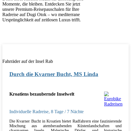
Momente, die bleiben. Entdecken Sie jetzt
unsere Premium-Reisepauschalen für Ihre
Radreise auf Dugi Otok – wo mediterrane
Ursprünglichkeit auf zeitlosen Luxus trifft.
Fahrräder auf der Insel Rab
Durch die Kvarner Bucht, MS Linda
Kroatiens bezaubernde Inselwelt
Individuelle Radreise
,
8 Tage
/ 7 Nächte
Die Kvarner Bucht in Kroatien bietet Radfahrern eine faszinierende
Mischung aus atemberaubenden Küstenlandschaften und
charmanten Inseln. Malerische Dörfer, und historische