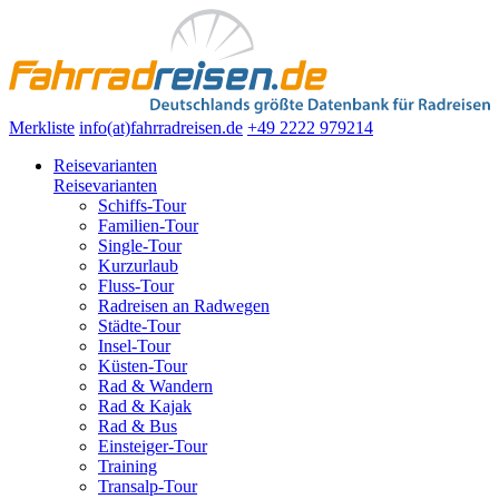
Merkliste
info(at)fahrradreisen.de
+49 2222 979214
Reisevarianten
Reisevarianten
Schiffs-Tour
Familien-Tour
Single-Tour
Kurzurlaub
Fluss-Tour
Radreisen an Radwegen
Städte-Tour
Insel-Tour
Küsten-Tour
Rad & Wandern
Rad & Kajak
Rad & Bus
Einsteiger-Tour
Training
Transalp-Tour